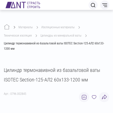
Материалы
изоляционные материалы
техническая изоляция
цилиндры из минеральной ваты
Цилиндр термонавивной из базальтовой ваты ISOTEC Section-125-АЛ2 60х133-
1200 мм
Цилиндр термонавивной из базальтовой ваты
ISOTEC Section-125-АЛ2 60х133-1200 мм
Арт.: 0796.002845