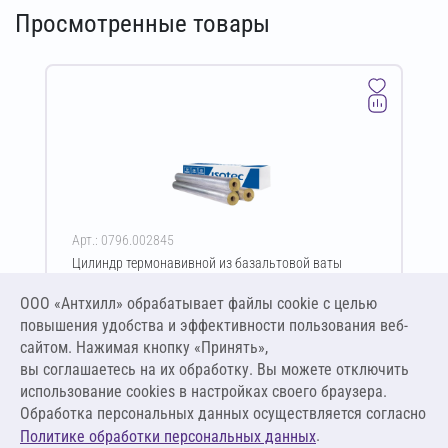
Просмотренные товары
Арт.: 0796.002845
Цилиндр термонавивной из базальтовой ваты
ISOTEC Section-125-АЛ2 60х133-1200 мм
ООО «Антхилл» обрабатывает файлы cookie c целью
Цена за упаковку
ПО ЗАПРОСУ
повышения удобства и эффективности пользования веб-
сайтом. Нажимая кнопку «Принять»,
вы соглашаетесь на их обработку. Вы можете отключить
Оставить заявку
использование cookies в настройках своего браузера.
Обработка персональных данных осуществляется согласно
.
Политике обработки персональных данных