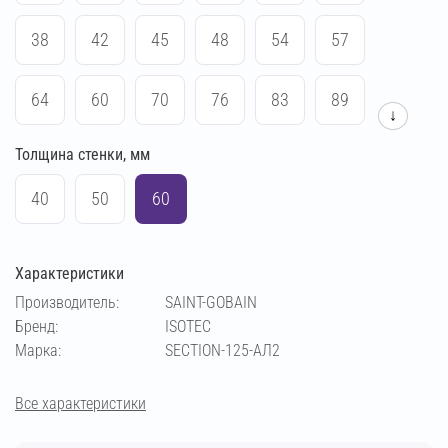
38
42
45
48
54
57
64
60
70
76
83
89
↓
Толщина стенки, мм
102
108
114
140
159
169
40
50
60
194
219
273
133
Характеристики
Производитель:
SAINT-GOBAIN
Бренд:
ISOTEC
Марка:
SECTION-125-АЛ2
Все характеристики