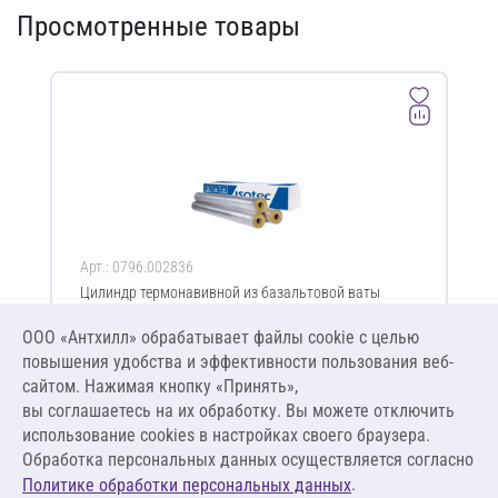
Просмотренные товары
Арт.: 0796.002836
Цилиндр термонавивной из базальтовой ваты
ISOTEC Section-125-АЛ2 60х60-1200 мм
ООО «Антхилл» обрабатывает файлы cookie c целью
Цена за упаковку
ПО ЗАПРОСУ
повышения удобства и эффективности пользования веб-
сайтом. Нажимая кнопку «Принять»,
вы соглашаетесь на их обработку. Вы можете отключить
Оставить заявку
использование cookies в настройках своего браузера.
Обработка персональных данных осуществляется согласно
.
Политике обработки персональных данных