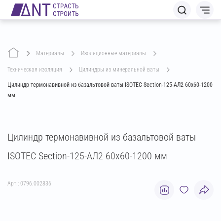
Материалы
изоляционные материалы
техническая изоляция
цилиндры из минеральной ваты
Цилиндр термонавивной из базальтовой ваты ISOTEC Section-125-АЛ2 60х60-1200
мм
Цилиндр термонавивной из базальтовой ваты
ISOTEC Section-125-АЛ2 60х60-1200 мм
Арт.: 0796.002836