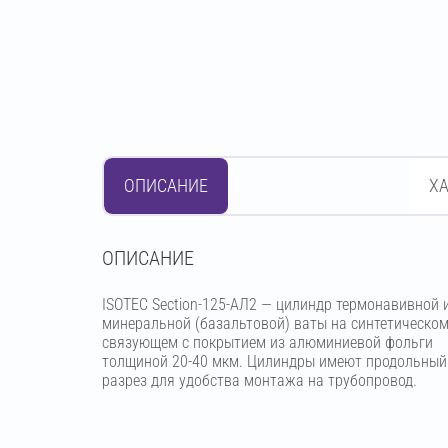
ОПИСАНИЕ
Х
OПИСАНИЕ
ISOTEC Section-125-АЛ2 — цилиндр термонавивной 
минеральной (базальтовой) ваты на синтетическо
связующем с покрытием из алюминиевой фольги
толщиной 20-40 мкм. Цилиндры имеют продольный
разрез для удобства монтажа на трубопровод.