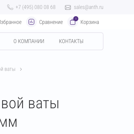
+7 (495) 080 08 68
sales@anth.ru
0
Избранное
Сравнение
Корзина
О КОМПАНИИ
КОНТАКТЫ
ой ваты
овой ваты
 мм