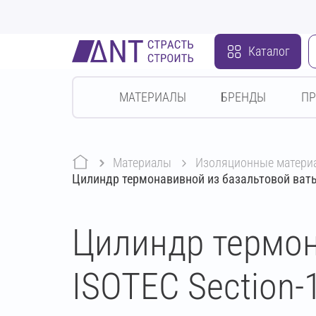
Каталог
МАТЕРИАЛЫ
БРЕНДЫ
П
Материалы
изоляционные матери
Цилиндр термонавивной из базальтовой ваты
Цилиндр термон
ISOTEC Section-