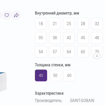
Внутренний диаметр, мм
18
21
25
28
32
35
38
42
45
48
54
57
64
60
70
↓
Толщина стенки, мм
76
83
89
102
40
50
60
108
114
133
140
Характеристики
159
169
194
219
Производитель:
SAINT-GOBAIN