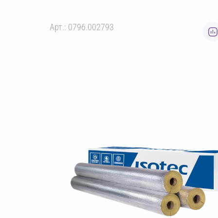
Арт.: 0796.002793