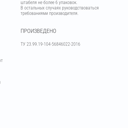
штабеля не более 6 упаковок.
В остальных случаях руководствоваться
требованиями производителя.
ПРОИЗВЕДЕНО
ТУ 23.99.19-104-56846022-2016
от
й
я