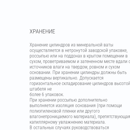
ХРАНЕНИЕ
Хранение цилиндров из минеральной ваты
осуществляется в нетронутой заводской упаковке,
россыпью или на поддонах в крытом помещении в
сухом, проветриваемом и затененном месте вдали 
источников влаги на твердом, ровном и сухом
основании. При хранении цилиндры должны быть
размещены вертикально. Допускается
горизонтальное складирование цилиндров высото
штабеля не
более 6 упаковок.
При хранении россыпью дополнительно
выполняется изоляция основания (при помощи
полиэтиленовой пленки или другого
влагонепроницаемого материала), препятствующа
капиллярному увлажнению материала.
В остальных случаях руководствоваться