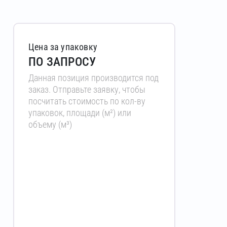
Цена за упаковку
ПО ЗАПРОСУ
Данная позиция производится под
заказ. Отправьте заявку, чтобы
посчитать стоимость по кол-ву
упаковок, площади (м²) или
объему (м³)