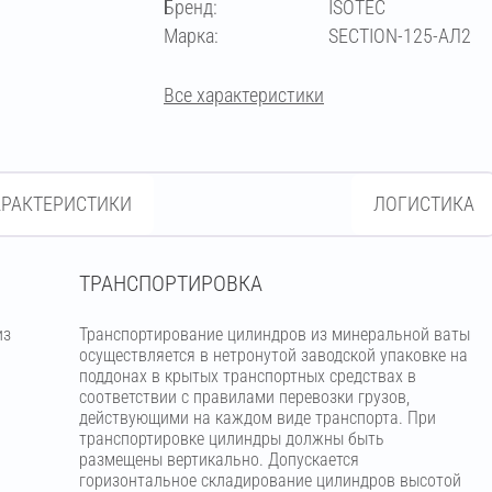
Бренд:
ISOTEC
273
Марка:
SECTION-125-АЛ2
Все характеристики
АРАКТЕРИСТИКИ
ЛОГИСТИКА
ТРАНСПОРТИРОВКА
из
Транспортирование цилиндров из минеральной ваты
м
осуществляется в нетронутой заводской упаковке на
поддонах в крытых транспортных средствах в
соответствии с правилами перевозки грузов,
действующими на каждом виде транспорта. При
транспортировке цилиндры должны быть
размещены вертикально. Допускается
горизонтальное складирование цилиндров высотой