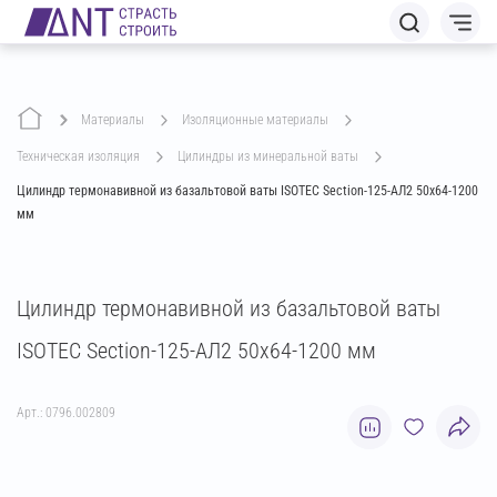
Материалы
изоляционные материалы
техническая изоляция
цилиндры из минеральной ваты
Цилиндр термонавивной из базальтовой ваты ISOTEC Section-125-АЛ2 50х64-1200
мм
Цилиндр термонавивной из базальтовой ваты
ISOTEC Section-125-АЛ2 50х64-1200 мм
Арт.: 0796.002809