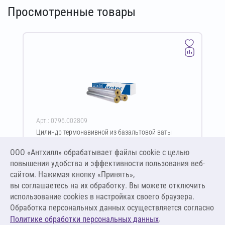
Просмотренные товары
Арт.: 0796.002809
Цилиндр термонавивной из базальтовой ваты
ISOTEC Section-125-АЛ2 50х64-1200 мм
ООО «Антхилл» обрабатывает файлы cookie c целью
Цена за упаковку
ПО ЗАПРОСУ
повышения удобства и эффективности пользования веб-
сайтом. Нажимая кнопку «Принять»,
вы соглашаетесь на их обработку. Вы можете отключить
Оставить заявку
использование cookies в настройках своего браузера.
Обработка персональных данных осуществляется согласно
.
Политике обработки персональных данных