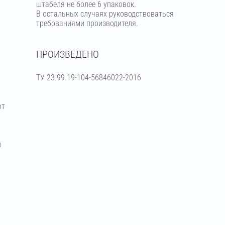
штабеля не более 6 упаковок.
В остальных случаях руководствоваться
требованиями производителя.
ПРОИЗВЕДЕНО
ТУ 23.99.19-104-56846022-2016
от
й
я