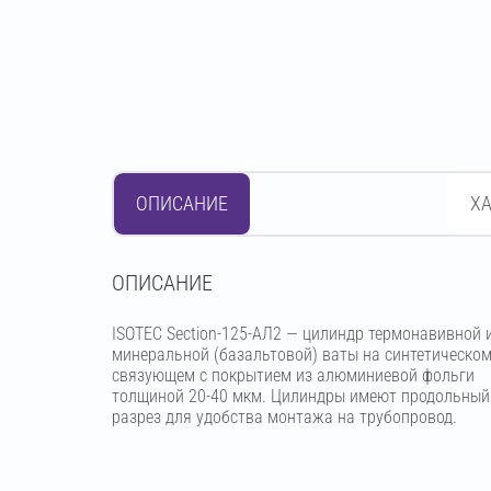
ОПИСАНИЕ
Х
OПИСАНИЕ
ISOTEC Section-125-АЛ2 — цилиндр термонавивной 
минеральной (базальтовой) ваты на синтетическо
связующем с покрытием из алюминиевой фольги
толщиной 20-40 мкм. Цилиндры имеют продольный
разрез для удобства монтажа на трубопровод.