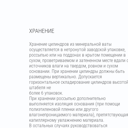
ХРАНЕНИЕ
Хранение цилиндров из минеральной ваты
осуществляется в нетронутой заводской упаковке,
россыпью или на поддонах в крытом помещении в
сухом, проветриваемом и затененном месте вдали 
источников влаги на твердом, ровном и сухом
основании. При хранении цилиндры должны быть
размещены вертикально. Допускается
горизонтальное складирование цилиндров высото
штабеля не
более 6 упаковок.
При хранении россыпью дополнительно
выполняется изоляция основания (при помощи
полиэтиленовой пленки или другого
влагонепроницаемого материала), препятствующа
капиллярному увлажнению материала.
В остальных случаях руководствоваться