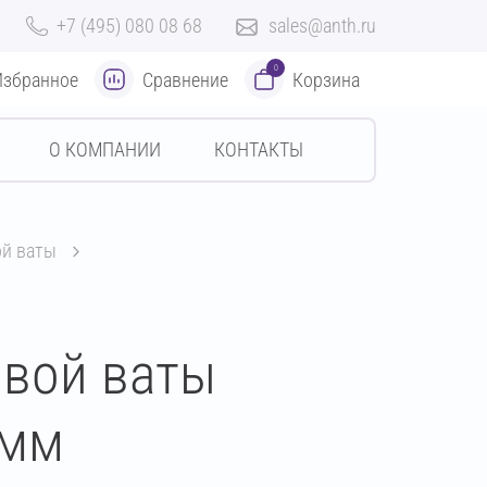
+7 (495) 080 08 68
sales@anth.ru
0
Избранное
Сравнение
Корзина
О КОМПАНИИ
КОНТАКТЫ
ой ваты
овой ваты
 мм