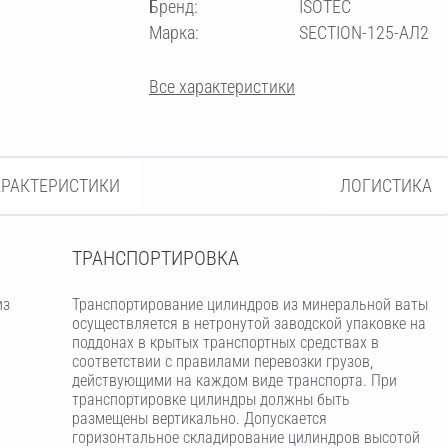
Бренд:
ISOTEC
273
Марка:
SECTION-125-АЛ2
Все характеристики
АРАКТЕРИСТИКИ
ЛОГИСТИКА
ТРАНСПОРТИРОВКА
из
Транспортирование цилиндров из минеральной ваты
м
осуществляется в нетронутой заводской упаковке на
поддонах в крытых транспортных средствах в
соответствии с правилами перевозки грузов,
действующими на каждом виде транспорта. При
транспортировке цилиндры должны быть
размещены вертикально. Допускается
горизонтальное складирование цилиндров высотой