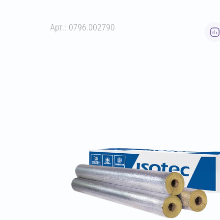
Арт.: 0796.002790