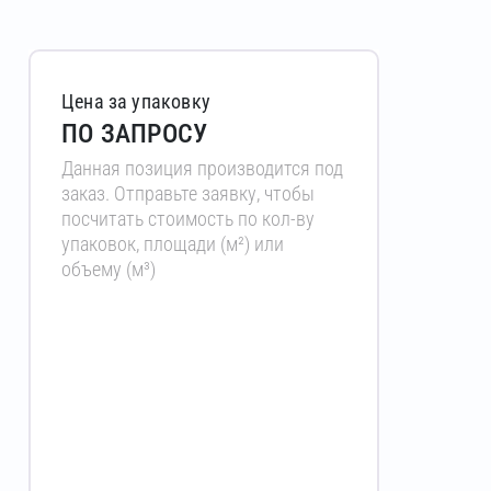
Цена за упаковку
ПО ЗАПРОСУ
Данная позиция производится под
заказ. Отправьте заявку, чтобы
посчитать стоимость по кол-ву
упаковок, площади (м²) или
объему (м³)