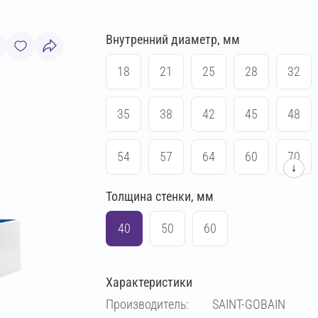
Внутренний диаметр, мм
18
21
25
28
32
35
38
42
45
48
54
57
64
60
70
↓
Толщина стенки, мм
76
83
89
102
40
50
60
108
114
133
140
Характеристики
159
169
194
219
Производитель:
SAINT-GOBAIN