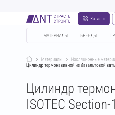
Каталог
МАТЕРИАЛЫ
БРЕНДЫ
П
Материалы
изоляционные матери
Цилиндр термонавивной из базальтовой ваты
Цилиндр термон
ISOTEC Section-