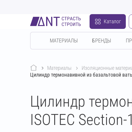
Каталог
МАТЕРИАЛЫ
БРЕНДЫ
П
Материалы
изоляционные матери
Цилиндр термонавивной из базальтовой ваты
Цилиндр термон
ISOTEC Section-