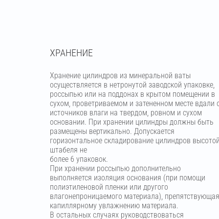
ХРАНЕНИЕ
Хранение цилиндров из минеральной ваты
осуществляется в нетронутой заводской упаковке,
россыпью или на поддонах в крытом помещении в
сухом, проветриваемом и затененном месте вдали 
источников влаги на твердом, ровном и сухом
основании. При хранении цилиндры должны быть
размещены вертикально. Допускается
горизонтальное складирование цилиндров высото
штабеля не
более 6 упаковок.
При хранении россыпью дополнительно
выполняется изоляция основания (при помощи
полиэтиленовой пленки или другого
влагонепроницаемого материала), препятствующа
капиллярному увлажнению материала.
В остальных случаях руководствоваться