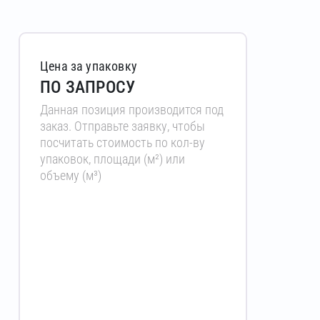
Цена за упаковку
ПО ЗАПРОСУ
Данная позиция производится под
заказ. Отправьте заявку, чтобы
посчитать стоимость по кол-ву
упаковок, площади (м²) или
объему (м³)