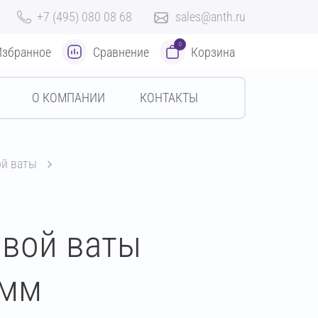
+7 (495) 080 08 68
sales@anth.ru
0
Избранное
Сравнение
Корзина
О КОМПАНИИ
КОНТАКТЫ
ой ваты
овой ваты
 мм