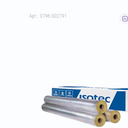
Арт.: 0796.002791