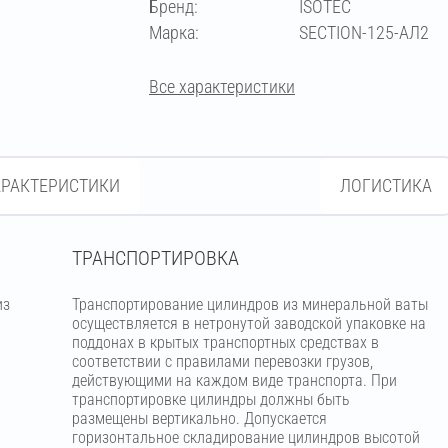
Бренд:
ISOTEC
273
Марка:
SECTION-125-АЛ2
Все характеристики
АРАКТЕРИСТИКИ
ЛОГИСТИКА
ТРАНСПОРТИРОВКА
из
Транспортирование цилиндров из минеральной ваты
м
осуществляется в нетронутой заводской упаковке на
поддонах в крытых транспортных средствах в
соответствии с правилами перевозки грузов,
действующими на каждом виде транспорта. При
транспортировке цилиндры должны быть
размещены вертикально. Допускается
горизонтальное складирование цилиндров высотой