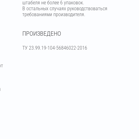
штабеля не более 6 упаковок.
В остальных случаях руководствоваться
требованиями производителя.
ПРОИЗВЕДЕНО
ТУ 23.99.19-104-56846022-2016
от
й
я