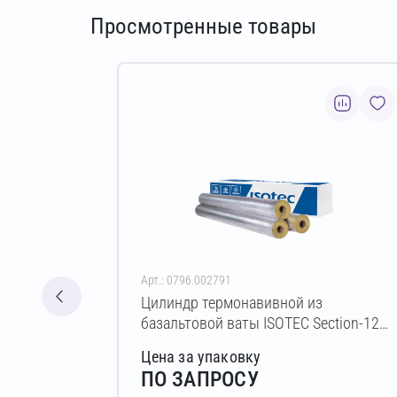
Просмотренные товары
Арт.: 0796.002791
Цилиндр термонавивной из
базальтовой ваты ISOTEC Section-125-
АЛ2 40х159-1200 мм
Цена за упаковку
ПО ЗАПРОСУ