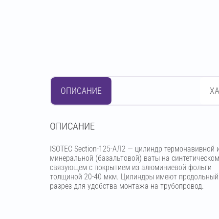
ОПИСАНИЕ
Х
OПИСАНИЕ
ISOTEC Section-125-АЛ2 — цилиндр термонавивной 
минеральной (базальтовой) ваты на синтетическо
связующем с покрытием из алюминиевой фольги
толщиной 20-40 мкм. Цилиндры имеют продольный
разрез для удобства монтажа на трубопровод.