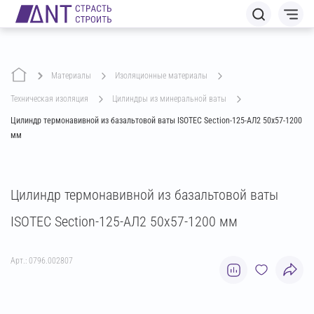
Материалы
изоляционные материалы
техническая изоляция
цилиндры из минеральной ваты
Цилиндр термонавивной из базальтовой ваты ISOTEC Section-125-АЛ2 50х57-1200
мм
Цилиндр термонавивной из базальтовой ваты
ISOTEC Section-125-АЛ2 50х57-1200 мм
Арт.: 0796.002807