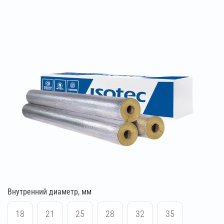
Внутренний диаметр, мм
18
21
25
28
32
35