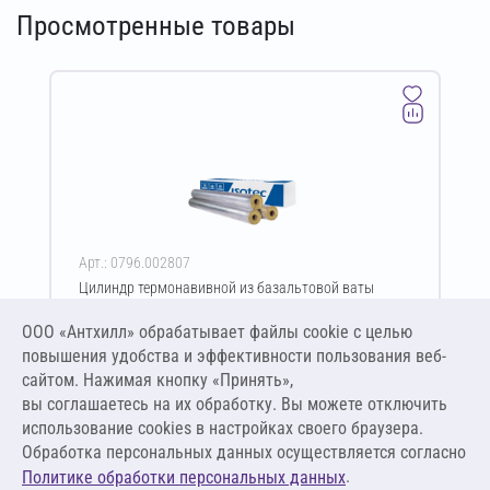
Просмотренные товары
Арт.: 0796.002807
Цилиндр термонавивной из базальтовой ваты
ISOTEC Section-125-АЛ2 50х57-1200 мм
ООО «Антхилл» обрабатывает файлы cookie c целью
Цена за упаковку
ПО ЗАПРОСУ
повышения удобства и эффективности пользования веб-
сайтом. Нажимая кнопку «Принять»,
вы соглашаетесь на их обработку. Вы можете отключить
Оставить заявку
использование cookies в настройках своего браузера.
Обработка персональных данных осуществляется согласно
.
Политике обработки персональных данных