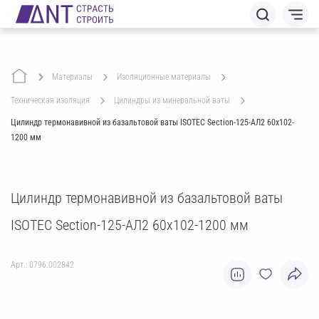
Материалы
изоляционные материалы
техническая изоляция
цилиндры из минеральной ваты
Цилиндр термонавивной из базальтовой ваты ISOTEC Section-125-АЛ2 60х102-
1200 мм
Цилиндр термонавивной из базальтовой ваты
ISOTEC Section-125-АЛ2 60х102-1200 мм
Арт.: 0796.002842