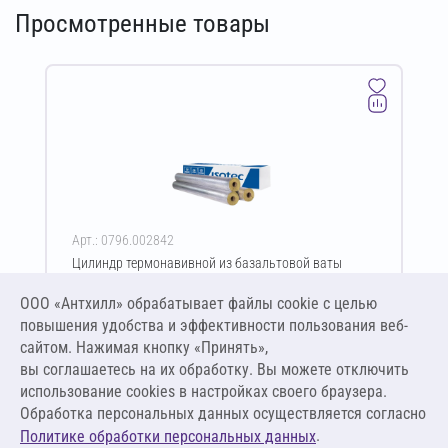
Просмотренные товары
Арт.: 0796.002842
Цилиндр термонавивной из базальтовой ваты
ISOTEC Section-125-АЛ2 60х102-1200 мм
ООО «Антхилл» обрабатывает файлы cookie c целью
Цена за упаковку
ПО ЗАПРОСУ
повышения удобства и эффективности пользования веб-
сайтом. Нажимая кнопку «Принять»,
вы соглашаетесь на их обработку. Вы можете отключить
Оставить заявку
использование cookies в настройках своего браузера.
Обработка персональных данных осуществляется согласно
.
Политике обработки персональных данных