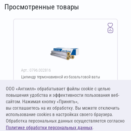
Просмотренные товары
Арт.: 0796.002816
Цилиндр термонавивной из базальтовой ваты
ISOTEC Section-125-АЛ2 50х114-1200 мм
ООО «Антхилл» обрабатывает файлы cookie c целью
Цена за упаковку
ПО ЗАПРОСУ
повышения удобства и эффективности пользования веб-
сайтом. Нажимая кнопку «Принять»,
вы соглашаетесь на их обработку. Вы можете отключить
Оставить заявку
использование cookies в настройках своего браузера.
Обработка персональных данных осуществляется согласно
.
Политике обработки персональных данных