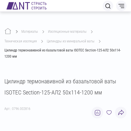
Материалы
изоляционные материалы
техническая изоляция
цилиндры из минеральной ваты
Цилиндр термонавивной из базальтовой ваты ISOTEC Section-125-АЛ2 50х114-
1200 мм
Цилиндр термонавивной из базальтовой ваты
ISOTEC Section-125-АЛ2 50х114-1200 мм
Арт.: 0796.002816