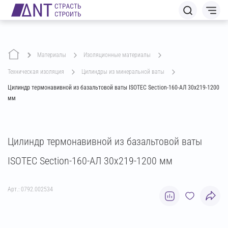
Материалы
изоляционные материалы
техническая изоляция
цилиндры из минеральной ваты
Цилиндр термонавивной из базальтовой ваты ISOTEC Section-160-АЛ 30х219-1200
мм
Цилиндр термонавивной из базальтовой ваты
ISOTEC Section-160-АЛ 30х219-1200 мм
Арт.: 0792.002534