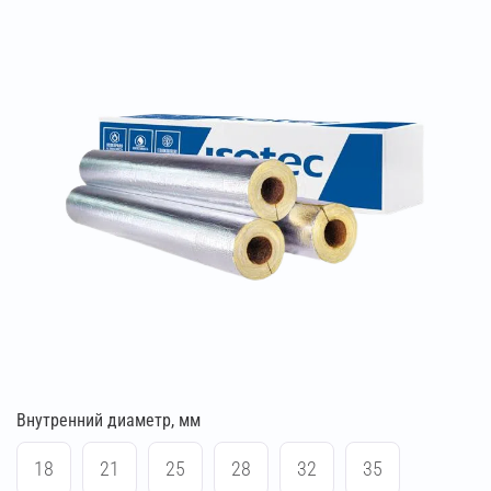
Внутренний диаметр, мм
18
21
25
28
32
35