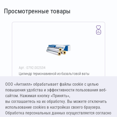
Просмотренные товары
Арт.: 0792.002534
Цилиндр термонавивной из базальтовой ваты
ISOTEC Section-160-АЛ 30х219-1200 мм
ООО «Антхилл» обрабатывает файлы cookie c целью
Цена за упаковку
ПО ЗАПРОСУ
повышения удобства и эффективности пользования веб-
сайтом. Нажимая кнопку «Принять»,
вы соглашаетесь на их обработку. Вы можете отключить
Оставить заявку
использование cookies в настройках своего браузера.
Обработка персональных данных осуществляется согласно