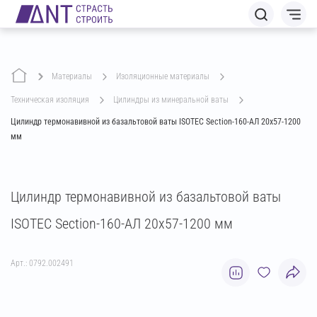
Материалы
изоляционные материалы
техническая изоляция
цилиндры из минеральной ваты
Цилиндр термонавивной из базальтовой ваты ISOTEC Section-160-АЛ 20х57-1200
мм
Цилиндр термонавивной из базальтовой ваты
ISOTEC Section-160-АЛ 20х57-1200 мм
Арт.: 0792.002491