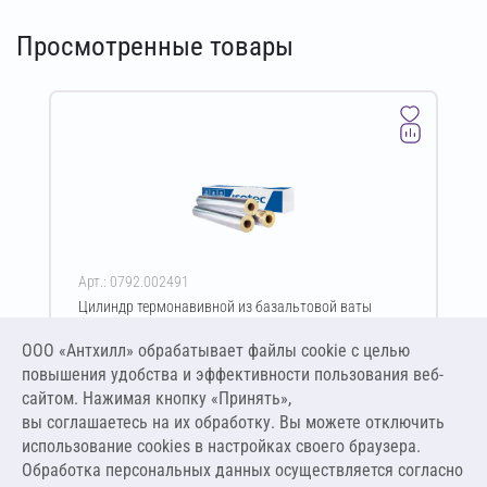
Просмотренные товары
Арт.: 0792.002491
Цилиндр термонавивной из базальтовой ваты
ISOTEC Section-160-АЛ 20х57-1200 мм
ООО «Антхилл» обрабатывает файлы cookie c целью
Цена за упаковку
ПО ЗАПРОСУ
повышения удобства и эффективности пользования веб-
сайтом. Нажимая кнопку «Принять»,
вы соглашаетесь на их обработку. Вы можете отключить
Оставить заявку
использование cookies в настройках своего браузера.
Обработка персональных данных осуществляется согласно