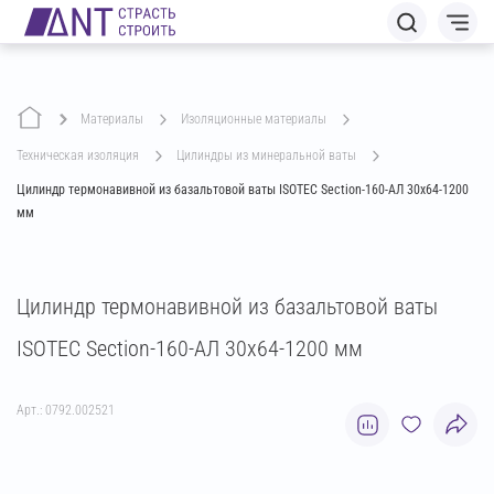
Материалы
изоляционные материалы
техническая изоляция
цилиндры из минеральной ваты
Цилиндр термонавивной из базальтовой ваты ISOTEC Section-160-АЛ 30х64-1200
мм
Цилиндр термонавивной из базальтовой ваты
ISOTEC Section-160-АЛ 30х64-1200 мм
Арт.: 0792.002521