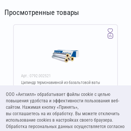
Просмотренные товары
Арт.: 0792.002521
Цилиндр термонавивной из базальтовой ваты
ISOTEC Section-160-АЛ 30х64-1200 мм
ООО «Антхилл» обрабатывает файлы cookie c целью
Цена за упаковку
ПО ЗАПРОСУ
повышения удобства и эффективности пользования веб-
сайтом. Нажимая кнопку «Принять»,
вы соглашаетесь на их обработку. Вы можете отключить
Оставить заявку
использование cookies в настройках своего браузера.
Обработка персональных данных осуществляется согласно