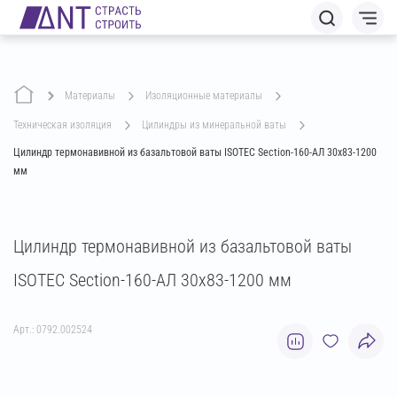
Материалы
изоляционные материалы
техническая изоляция
цилиндры из минеральной ваты
Цилиндр термонавивной из базальтовой ваты ISOTEC Section-160-АЛ 30х83-1200
мм
Цилиндр термонавивной из базальтовой ваты
ISOTEC Section-160-АЛ 30х83-1200 мм
Арт.: 0792.002524