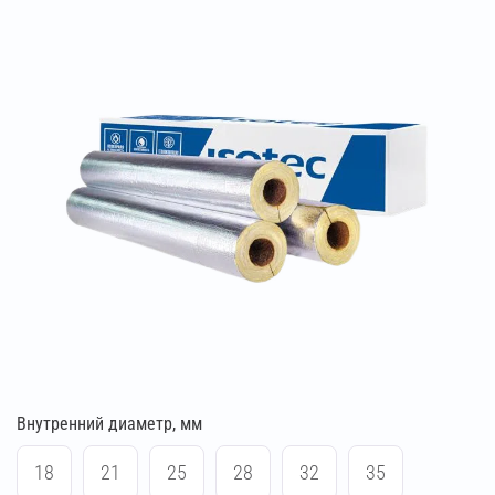
Внутренний диаметр, мм
18
21
25
28
32
35