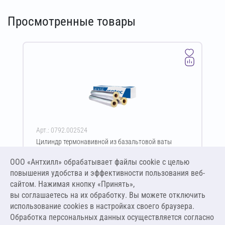
Просмотренные товары
Арт.: 0792.002524
Цилиндр термонавивной из базальтовой ваты
ISOTEC Section-160-АЛ 30х83-1200 мм
ООО «Антхилл» обрабатывает файлы cookie c целью
Цена за упаковку
ПО ЗАПРОСУ
повышения удобства и эффективности пользования веб-
сайтом. Нажимая кнопку «Принять»,
вы соглашаетесь на их обработку. Вы можете отключить
Оставить заявку
использование cookies в настройках своего браузера.
Обработка персональных данных осуществляется согласно