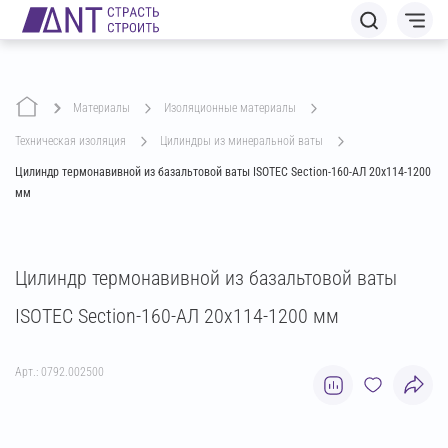
Материалы
изоляционные материалы
техническая изоляция
цилиндры из минеральной ваты
Цилиндр термонавивной из базальтовой ваты ISOTEC Section-160-АЛ 20х114-1200
мм
Цилиндр термонавивной из базальтовой ваты
ISOTEC Section-160-АЛ 20х114-1200 мм
Арт.: 0792.002500