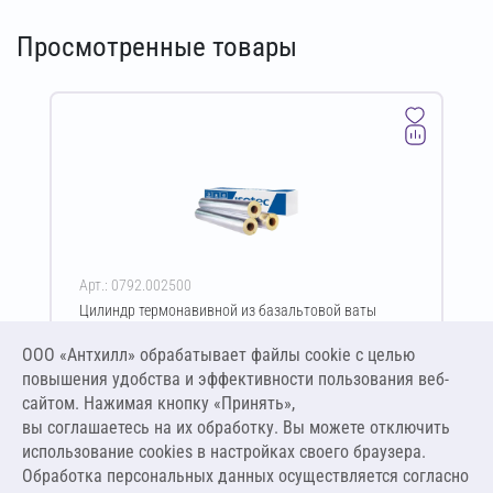
Просмотренные товары
Арт.: 0792.002500
Цилиндр термонавивной из базальтовой ваты
ISOTEC Section-160-АЛ 20х114-1200 мм
ООО «Антхилл» обрабатывает файлы cookie c целью
Цена за упаковку
ПО ЗАПРОСУ
повышения удобства и эффективности пользования веб-
сайтом. Нажимая кнопку «Принять»,
вы соглашаетесь на их обработку. Вы можете отключить
Оставить заявку
использование cookies в настройках своего браузера.
Обработка персональных данных осуществляется согласно