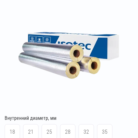
Внутренний диаметр, мм
18
21
25
28
32
35