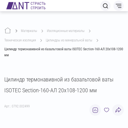
Материалы
изоляционные материалы
техническая изоляция
цилиндры из минеральной ваты
Цилиндр термонавивной из базальтовой ваты ISOTEC Section-160-АЛ 20х108-1200
мм
Цилиндр термонавивной из базальтовой ваты
ISOTEC Section-160-АЛ 20х108-1200 мм
Арт.: 0792.002499