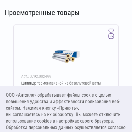
Просмотренные товары
Арт.: 0792.002499
Цилиндр термонавивной из базальтовой ваты
ISOTEC Section-160-АЛ 20х108-1200 мм
ООО «Антхилл» обрабатывает файлы cookie c целью
Цена за упаковку
ПО ЗАПРОСУ
повышения удобства и эффективности пользования веб-
сайтом. Нажимая кнопку «Принять»,
вы соглашаетесь на их обработку. Вы можете отключить
Оставить заявку
использование cookies в настройках своего браузера.
Обработка персональных данных осуществляется согласно