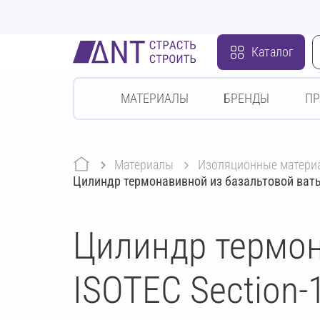
Каталог
МАТЕРИАЛЫ
БРЕНДЫ
П
Материалы
изоляционные матери
Цилиндр термонавивной из базальтовой ваты
Цилиндр термон
ISOTEC Section-