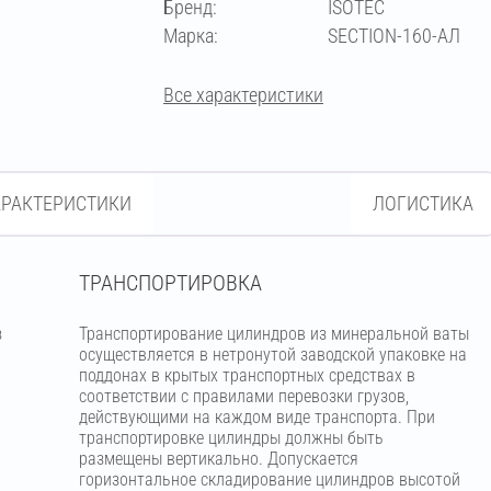
Бренд:
ISOTEC
102
Марка:
SECTION-160-АЛ
Все характеристики
АРАКТЕРИСТИКИ
ЛОГИСТИКА
ТРАНСПОРТИРОВКА
з
Транспортирование цилиндров из минеральной ваты
м
осуществляется в нетронутой заводской упаковке на
поддонах в крытых транспортных средствах в
соответствии с правилами перевозки грузов,
действующими на каждом виде транспорта. При
транспортировке цилиндры должны быть
размещены вертикально. Допускается
горизонтальное складирование цилиндров высотой