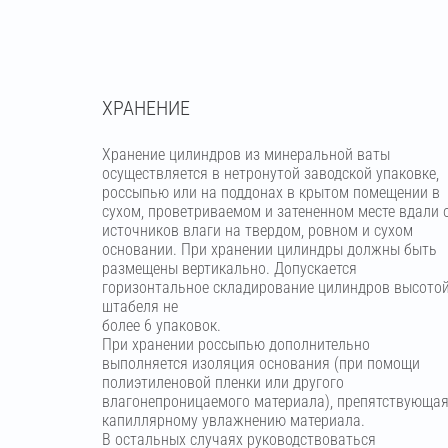
ХРАНЕНИЕ
Хранение цилиндров из минеральной ваты
осуществляется в нетронутой заводской упаковке,
россыпью или на поддонах в крытом помещении в
сухом, проветриваемом и затененном месте вдали 
источников влаги на твердом, ровном и сухом
основании. При хранении цилиндры должны быть
размещены вертикально. Допускается
горизонтальное складирование цилиндров высото
штабеля не
более 6 упаковок.
При хранении россыпью дополнительно
выполняется изоляция основания (при помощи
полиэтиленовой пленки или другого
влагонепроницаемого материала), препятствующа
капиллярному увлажнению материала.
В остальных случаях руководствоваться