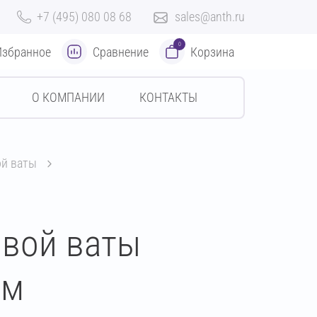
+7 (495) 080 08 68
sales@anth.ru
0
Избранное
Сравнение
Корзина
О КОМПАНИИ
КОНТАКТЫ
ой ваты
овой ваты
мм