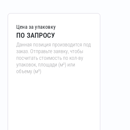
Цена за упаковку
ПО ЗАПРОСУ
Данная позиция производится под
заказ. Отправьте заявку, чтобы
посчитать стоимость по кол-ву
упаковок, площади (м²) или
объему (м³)