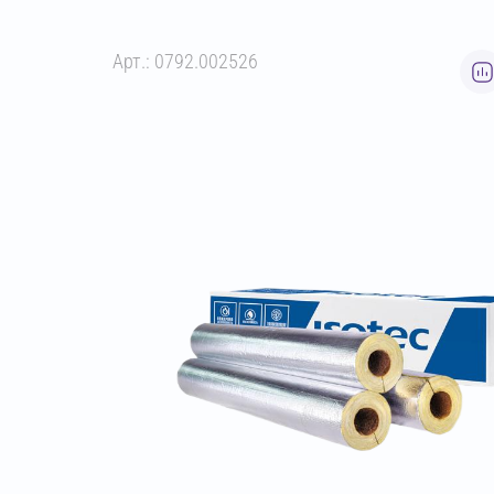
Арт.: 0792.002526