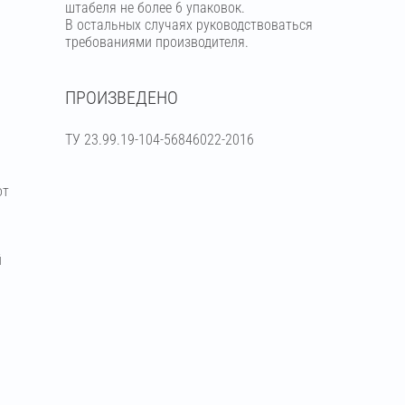
штабеля не более 6 упаковок.
В остальных случаях руководствоваться
требованиями производителя.
ПРОИЗВЕДЕНО
ТУ 23.99.19-104-56846022-2016
от
й
я