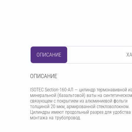
ОПИСАНИЕ
Х
OПИСАНИЕ
ISOTEC Section-160-АЛ — цилиндр термонавивной и
минеральной (базальтовой) ваты на синтетическо
связующем с покрытием из алюминиевой фольги
толщиной 20 мкм, армированной стекловолокном.
Цилиндры имеют продольный разрез для удобства
монтажа на трубопровод.