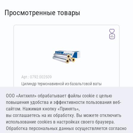
Просмотренные товары
Арт.: 0792.002509
Цилиндр термонавивной из базальтовой ваты
ISOTEC Section-160-АЛ 30х21-1200 мм
ООО «Антхилл» обрабатывает файлы cookie c целью
Цена за упаковку
ПО ЗАПРОСУ
повышения удобства и эффективности пользования веб-
сайтом. Нажимая кнопку «Принять»,
вы соглашаетесь на их обработку. Вы можете отключить
Оставить заявку
использование cookies в настройках своего браузера.
Обработка персональных данных осуществляется согласно