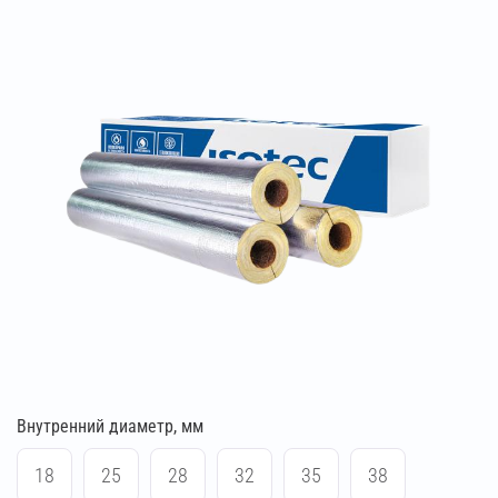
Внутренний диаметр, мм
18
25
28
32
35
38