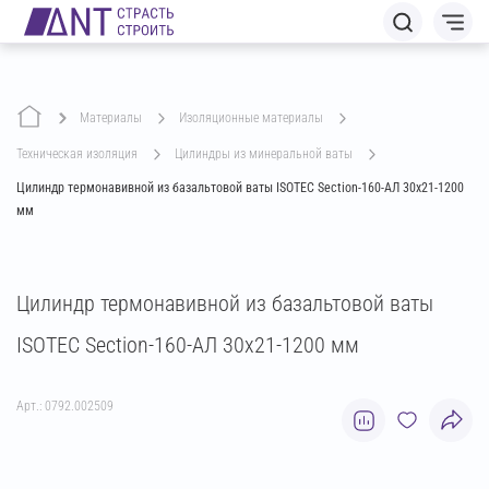
Материалы
изоляционные материалы
техническая изоляция
цилиндры из минеральной ваты
Цилиндр термонавивной из базальтовой ваты ISOTEC Section-160-АЛ 30х21-1200
мм
Цилиндр термонавивной из базальтовой ваты
ISOTEC Section-160-АЛ 30х21-1200 мм
Арт.: 0792.002509