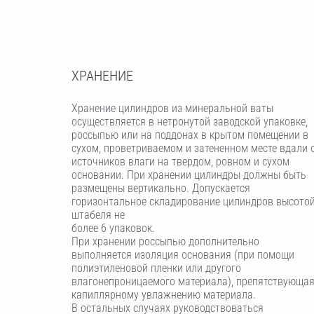
ХРАНЕНИЕ
Хранение цилиндров из минеральной ваты
осуществляется в нетронутой заводской упаковке,
россыпью или на поддонах в крытом помещении в
сухом, проветриваемом и затененном месте вдали 
источников влаги на твердом, ровном и сухом
основании. При хранении цилиндры должны быть
размещены вертикально. Допускается
горизонтальное складирование цилиндров высото
штабеля не
более 6 упаковок.
При хранении россыпью дополнительно
выполняется изоляция основания (при помощи
полиэтиленовой пленки или другого
влагонепроницаемого материала), препятствующа
капиллярному увлажнению материала.
В остальных случаях руководствоваться