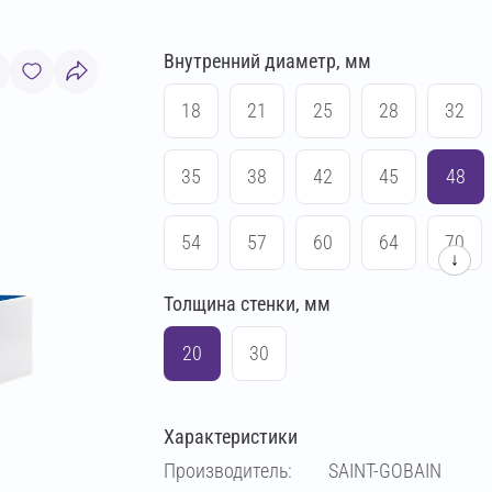
Внутренний диаметр, мм
18
21
25
28
32
35
38
42
45
48
54
57
60
64
70
↓
Толщина стенки, мм
76
83
89
102
20
30
108
114
133
140
Характеристики
159
169
194
219
Производитель:
SAINT-GOBAIN