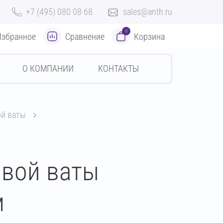
+7 (495) 080 08 68
sales@anth.ru
0
Избранное
Сравнение
Корзина
О КОМПАНИИ
КОНТАКТЫ
ой ваты
овой ваты
м