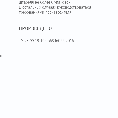
штабеля не более 6 упаковок.
В остальных случаях руководствоваться
требованиями производителя.
ПРОИЗВЕДЕНО
ТУ 23.99.19-104-56846022-2016
от
й
я