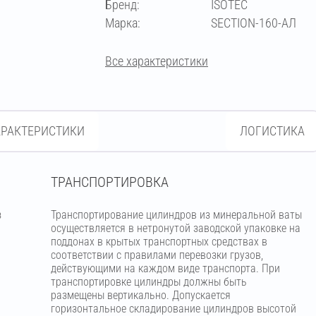
Бренд:
ISOTEC
273
Марка:
SECTION-160-АЛ
Все характеристики
АРАКТЕРИСТИКИ
ЛОГИСТИКА
ТРАНСПОРТИРОВКА
з
Транспортирование цилиндров из минеральной ваты
м
осуществляется в нетронутой заводской упаковке на
поддонах в крытых транспортных средствах в
соответствии с правилами перевозки грузов,
действующими на каждом виде транспорта. При
транспортировке цилиндры должны быть
размещены вертикально. Допускается
горизонтальное складирование цилиндров высотой