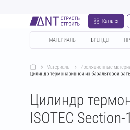
Каталог
МАТЕРИАЛЫ
БРЕНДЫ
П
Материалы
изоляционные матери
Цилиндр термонавивной из базальтовой ваты
Цилиндр термон
ISOTEC Section-