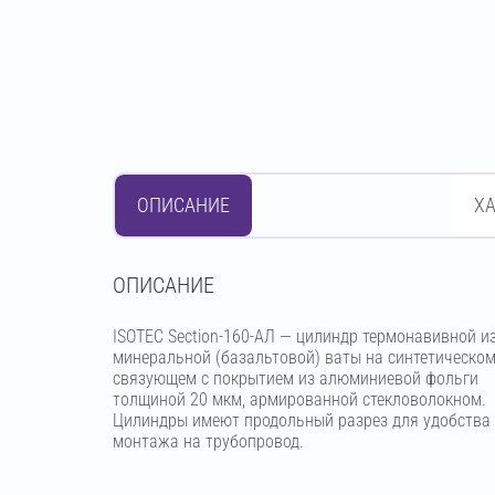
ОПИСАНИЕ
Х
OПИСАНИЕ
ISOTEC Section-160-АЛ — цилиндр термонавивной и
минеральной (базальтовой) ваты на синтетическо
связующем с покрытием из алюминиевой фольги
толщиной 20 мкм, армированной стекловолокном.
Цилиндры имеют продольный разрез для удобства
монтажа на трубопровод.