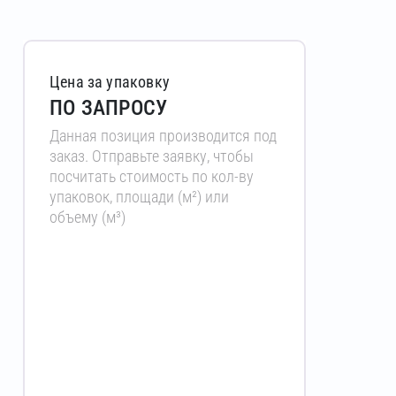
Цена за упаковку
ПО ЗАПРОСУ
Данная позиция производится под
заказ. Отправьте заявку, чтобы
посчитать стоимость по кол-ву
упаковок, площади (м²) или
объему (м³)