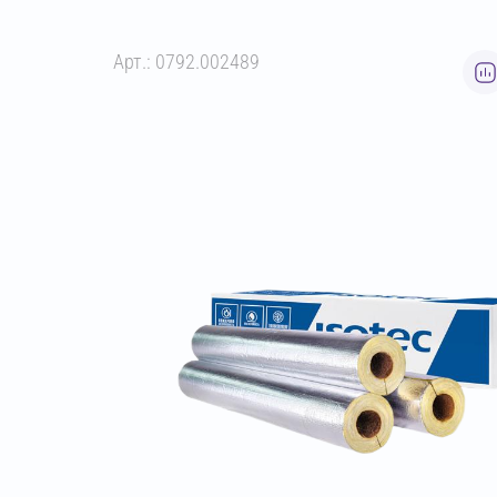
Арт.: 0792.002489