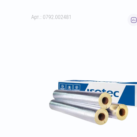
Арт.: 0792.002481