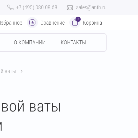
+7 (495) 080 08 68
sales@anth.ru
0
Избранное
Сравнение
Корзина
О КОМПАНИИ
КОНТАКТЫ
ой ваты
овой ваты
м