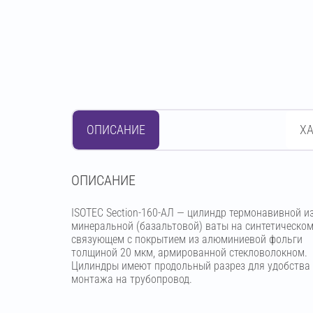
ОПИСАНИЕ
Х
OПИСАНИЕ
ISOTEC Section-160-АЛ — цилиндр термонавивной и
минеральной (базальтовой) ваты на синтетическо
связующем с покрытием из алюминиевой фольги
толщиной 20 мкм, армированной стекловолокном.
Цилиндры имеют продольный разрез для удобства
монтажа на трубопровод.