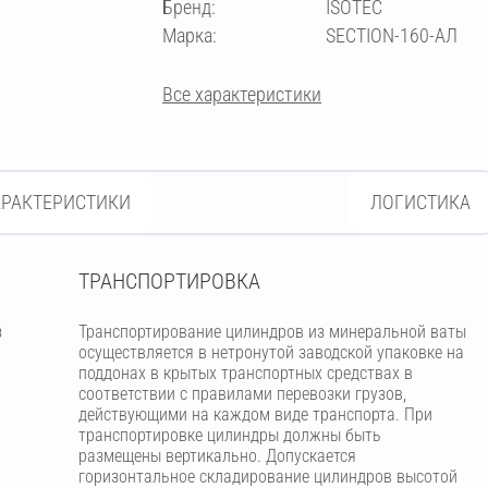
Бренд:
ISOTEC
273
Марка:
SECTION-160-АЛ
Все характеристики
АРАКТЕРИСТИКИ
ЛОГИСТИКА
ТРАНСПОРТИРОВКА
з
Транспортирование цилиндров из минеральной ваты
м
осуществляется в нетронутой заводской упаковке на
поддонах в крытых транспортных средствах в
соответствии с правилами перевозки грузов,
действующими на каждом виде транспорта. При
транспортировке цилиндры должны быть
размещены вертикально. Допускается
горизонтальное складирование цилиндров высотой