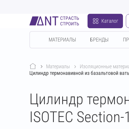
Каталог
МАТЕРИАЛЫ
БРЕНДЫ
П
Материалы
изоляционные матери
Цилиндр термонавивной из базальтовой ваты
Цилиндр термон
ISOTEC Section-