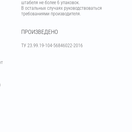
штабеля не более 6 упаковок.
В остальных случаях руководствоваться
требованиями производителя.
ПРОИЗВЕДЕНО
ТУ 23.99.19-104-56846022-2016
от
й
я