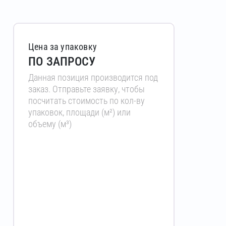
Цена за упаковку
ПО ЗАПРОСУ
Данная позиция производится под
заказ. Отправьте заявку, чтобы
посчитать стоимость по кол-ву
упаковок, площади (м²) или
объему (м³)