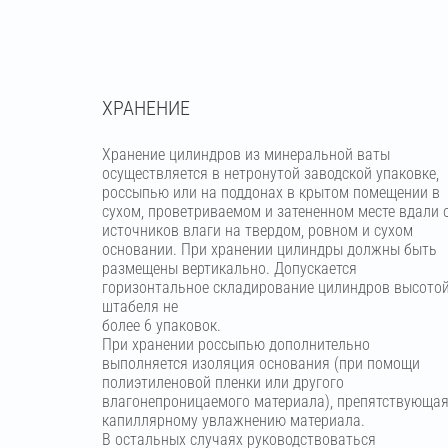
ХРАНЕНИЕ
Хранение цилиндров из минеральной ваты
осуществляется в нетронутой заводской упаковке,
россыпью или на поддонах в крытом помещении в
сухом, проветриваемом и затененном месте вдали 
источников влаги на твердом, ровном и сухом
основании. При хранении цилиндры должны быть
размещены вертикально. Допускается
горизонтальное складирование цилиндров высото
штабеля не
более 6 упаковок.
При хранении россыпью дополнительно
выполняется изоляция основания (при помощи
полиэтиленовой пленки или другого
влагонепроницаемого материала), препятствующа
капиллярному увлажнению материала.
В остальных случаях руководствоваться