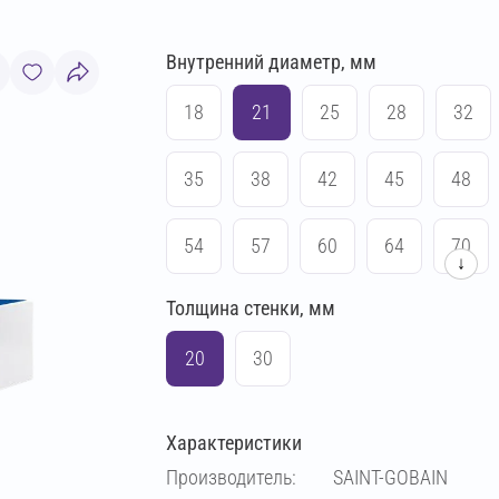
Внутренний диаметр, мм
18
21
25
28
32
35
38
42
45
48
54
57
60
64
70
↓
Толщина стенки, мм
76
83
89
102
20
30
108
114
133
140
Характеристики
159
169
194
219
Производитель:
SAINT-GOBAIN