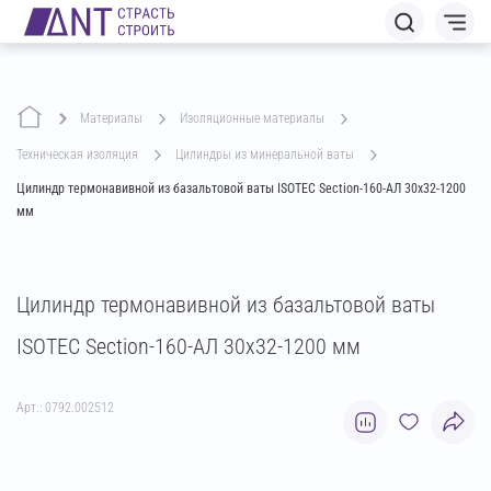
Материалы
изоляционные материалы
техническая изоляция
цилиндры из минеральной ваты
Цилиндр термонавивной из базальтовой ваты ISOTEC Section-160-АЛ 30х32-1200
мм
Цилиндр термонавивной из базальтовой ваты
ISOTEC Section-160-АЛ 30х32-1200 мм
Арт.: 0792.002512