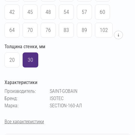
42
45
48
54
57
60
64
70
76
83
89
102
↓
Толщина стенки, мм
108
114
133
140
159
169
20
30
194
219
273
32
Характеристики
Производитель:
SAINT-GOBAIN
Бренд:
ISOTEC
Марка:
SECTION-160-АЛ
Все характеристики