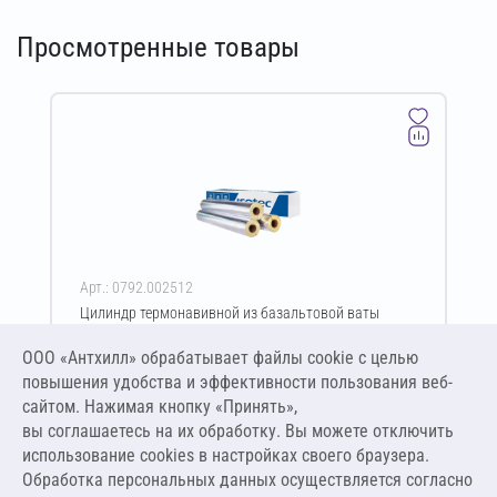
Просмотренные товары
Арт.: 0792.002512
Цилиндр термонавивной из базальтовой ваты
ISOTEC Section-160-АЛ 30х32-1200 мм
ООО «Антхилл» обрабатывает файлы cookie c целью
Цена за упаковку
ПО ЗАПРОСУ
повышения удобства и эффективности пользования веб-
сайтом. Нажимая кнопку «Принять»,
вы соглашаетесь на их обработку. Вы можете отключить
Оставить заявку
использование cookies в настройках своего браузера.
Обработка персональных данных осуществляется согласно