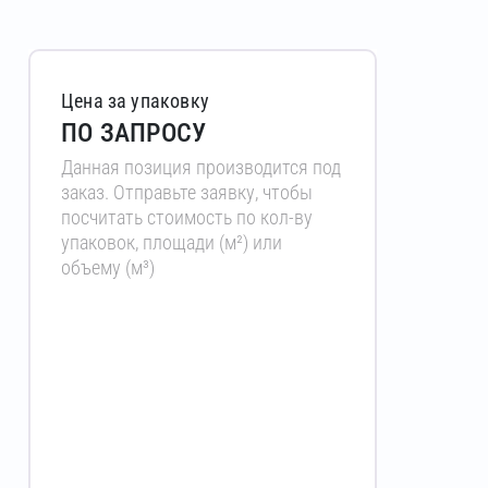
Цена за упаковку
ПО ЗАПРОСУ
Данная позиция производится под
заказ. Отправьте заявку, чтобы
посчитать стоимость по кол-ву
упаковок, площади (м²) или
объему (м³)