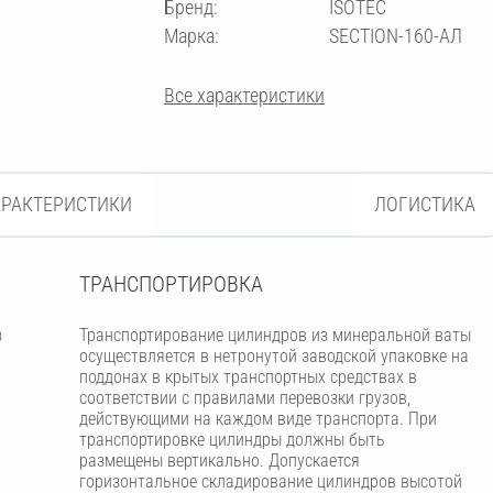
Бренд:
ISOTEC
57
Марка:
SECTION-160-АЛ
Все характеристики
АРАКТЕРИСТИКИ
ЛОГИСТИКА
ТРАНСПОРТИРОВКА
з
Транспортирование цилиндров из минеральной ваты
м
осуществляется в нетронутой заводской упаковке на
поддонах в крытых транспортных средствах в
соответствии с правилами перевозки грузов,
действующими на каждом виде транспорта. При
транспортировке цилиндры должны быть
размещены вертикально. Допускается
горизонтальное складирование цилиндров высотой