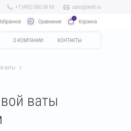
+7 (495) 080 08 68
sales@anth.ru
0
Избранное
Сравнение
Корзина
О КОМПАНИИ
КОНТАКТЫ
ой ваты
овой ваты
м