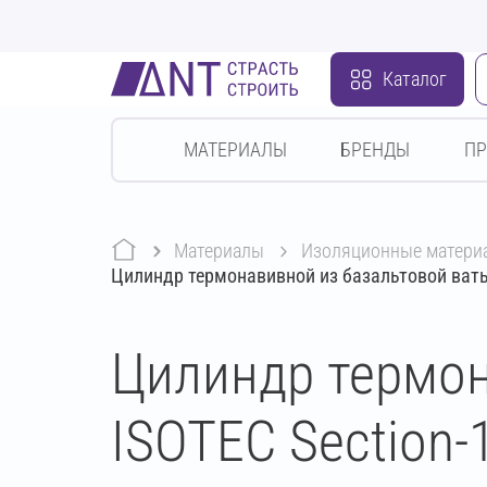
Каталог
МАТЕРИАЛЫ
БРЕНДЫ
П
Материалы
изоляционные матери
Цилиндр термонавивной из базальтовой ваты
Цилиндр термон
ISOTEC Section-