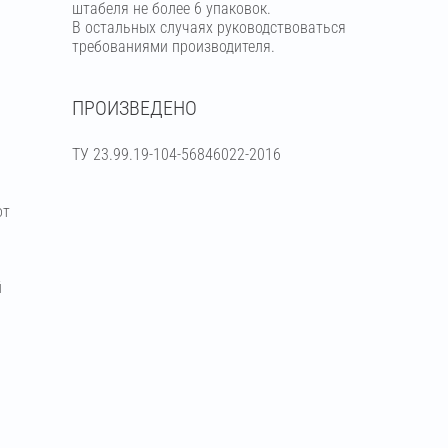
штабеля не более 6 упаковок.
В остальных случаях руководствоваться
требованиями производителя.
ПРОИЗВЕДЕНО
ТУ 23.99.19-104-56846022-2016
от
й
я