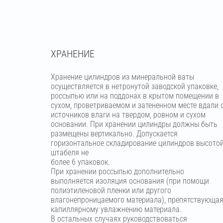
ХРАНЕНИЕ
Хранение цилиндров из минеральной ваты
осуществляется в нетронутой заводской упаковке,
россыпью или на поддонах в крытом помещении в
сухом, проветриваемом и затененном месте вдали 
источников влаги на твердом, ровном и сухом
основании. При хранении цилиндры должны быть
размещены вертикально. Допускается
горизонтальное складирование цилиндров высото
штабеля не
более 6 упаковок.
При хранении россыпью дополнительно
выполняется изоляция основания (при помощи
полиэтиленовой пленки или другого
влагонепроницаемого материала), препятствующа
капиллярному увлажнению материала.
В остальных случаях руководствоваться