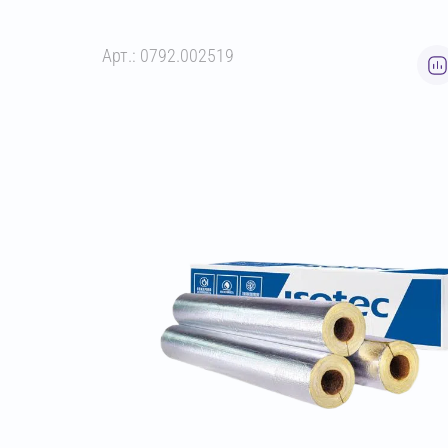
Арт.: 0792.002519