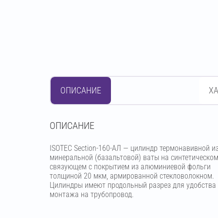
ОПИСАНИЕ
Х
OПИСАНИЕ
ISOTEC Section-160-АЛ — цилиндр термонавивной и
минеральной (базальтовой) ваты на синтетическо
связующем с покрытием из алюминиевой фольги
толщиной 20 мкм, армированной стекловолокном.
Цилиндры имеют продольный разрез для удобства
монтажа на трубопровод.