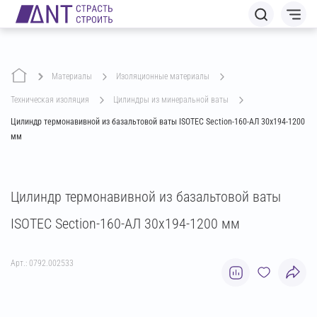
Материалы
изоляционные материалы
техническая изоляция
цилиндры из минеральной ваты
Цилиндр термонавивной из базальтовой ваты ISOTEC Section-160-АЛ 30х194-1200
мм
Цилиндр термонавивной из базальтовой ваты
ISOTEC Section-160-АЛ 30х194-1200 мм
Арт.: 0792.002533