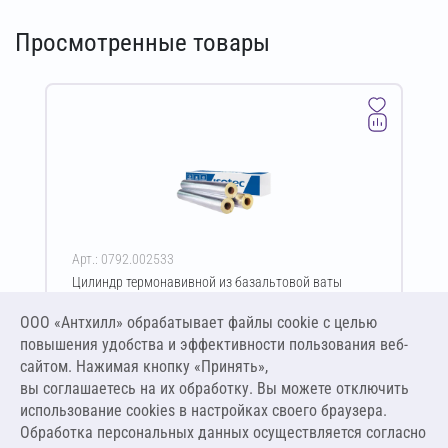
Просмотренные товары
Арт.: 0792.002533
Цилиндр термонавивной из базальтовой ваты
ISOTEC Section-160-АЛ 30х194-1200 мм
ООО «Антхилл» обрабатывает файлы cookie c целью
Цена за упаковку
ПО ЗАПРОСУ
повышения удобства и эффективности пользования веб-
сайтом. Нажимая кнопку «Принять»,
вы соглашаетесь на их обработку. Вы можете отключить
Оставить заявку
использование cookies в настройках своего браузера.
Обработка персональных данных осуществляется согласно