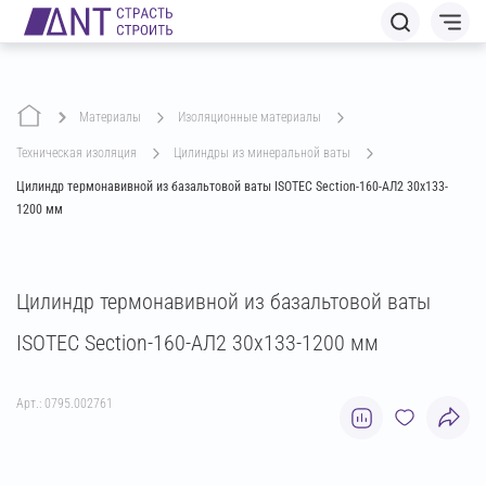
Материалы
изоляционные материалы
техническая изоляция
цилиндры из минеральной ваты
Цилиндр термонавивной из базальтовой ваты ISOTEC Section-160-АЛ2 30х133-
1200 мм
Цилиндр термонавивной из базальтовой ваты
ISOTEC Section-160-АЛ2 30х133-1200 мм
Арт.: 0795.002761