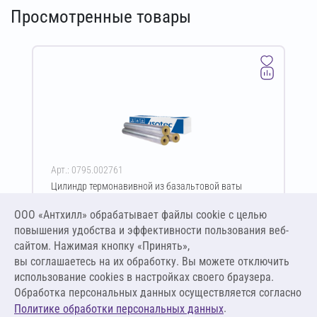
Просмотренные товары
Арт.: 0795.002761
Цилиндр термонавивной из базальтовой ваты
ISOTEC Section-160-АЛ2 30х133-1200 мм
ООО «Антхилл» обрабатывает файлы cookie c целью
Цена за упаковку
ПО ЗАПРОСУ
повышения удобства и эффективности пользования веб-
сайтом. Нажимая кнопку «Принять»,
вы соглашаетесь на их обработку. Вы можете отключить
Оставить заявку
использование cookies в настройках своего браузера.
Обработка персональных данных осуществляется согласно
.
Политике обработки персональных данных