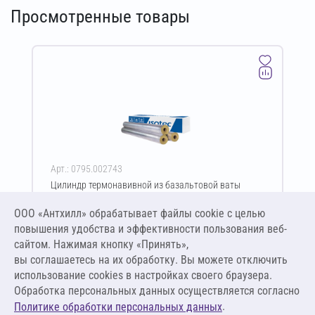
Просмотренные товары
Арт.: 0795.002743
Цилиндр термонавивной из базальтовой ваты
ISOTEC Section-160-АЛ2 30х28-1200 мм
ООО «Антхилл» обрабатывает файлы cookie c целью
Цена за упаковку
ПО ЗАПРОСУ
повышения удобства и эффективности пользования веб-
сайтом. Нажимая кнопку «Принять»,
вы соглашаетесь на их обработку. Вы можете отключить
Оставить заявку
использование cookies в настройках своего браузера.
Обработка персональных данных осуществляется согласно
.
Политике обработки персональных данных