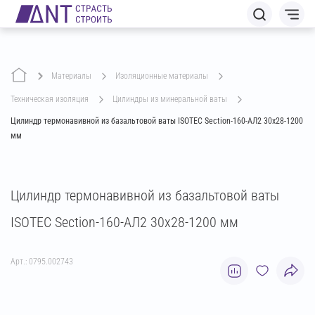
Материалы
изоляционные материалы
техническая изоляция
цилиндры из минеральной ваты
Цилиндр термонавивной из базальтовой ваты ISOTEC Section-160-АЛ2 30х28-1200
мм
Цилиндр термонавивной из базальтовой ваты
ISOTEC Section-160-АЛ2 30х28-1200 мм
Арт.: 0795.002743