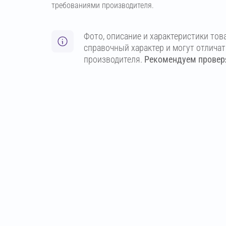
требованиями производителя.
Фото, описание и характеристики тов
справочный характер и могут отлича
производителя.
Рекомендуем проверя