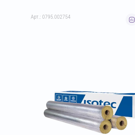
Арт.: 0795.002754