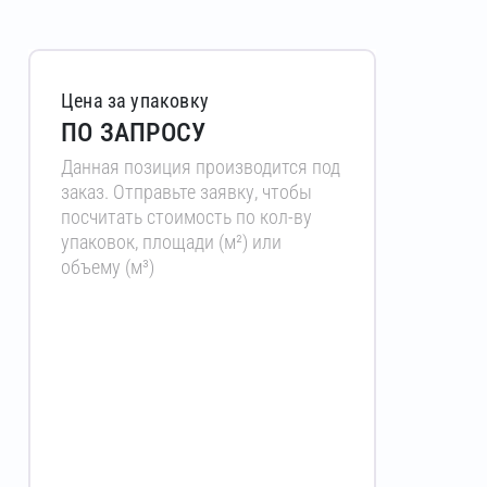
Цена за упаковку
ПО ЗАПРОСУ
Данная позиция производится под
заказ. Отправьте заявку, чтобы
посчитать стоимость по кол-ву
упаковок, площади (м²) или
объему (м³)