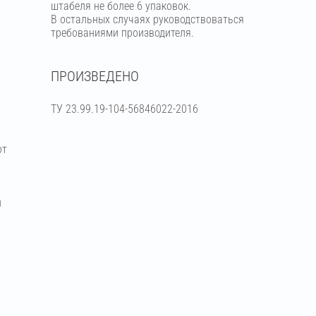
штабеля не более 6 упаковок.
В остальных случаях руководствоваться
требованиями производителя.
ПРОИЗВЕДЕНО
ТУ 23.99.19-104-56846022-2016
от
й
я