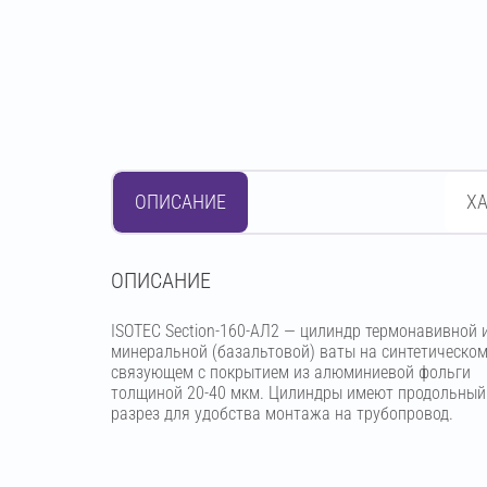
ОПИСАНИЕ
Х
OПИСАНИЕ
ISOTEC Section-160-АЛ2 — цилиндр термонавивной 
минеральной (базальтовой) ваты на синтетическо
связующем с покрытием из алюминиевой фольги
толщиной 20-40 мкм. Цилиндры имеют продольный
разрез для удобства монтажа на трубопровод.