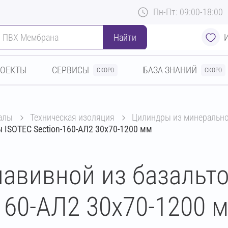
Пн-Пт: 09:00-18:00
Найти
РОЕКТЫ
СЕРВИСЫ
БАЗА ЗНАНИЙ
СКОРО
СКОРО
алы
техническая изоляция
цилиндры из минеральн
 ISOTEC Section-160-АЛ2 30х70-1200 мм
авивной из базальт
160-АЛ2 30х70-1200 