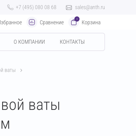
+7 (495) 080 08 68
sales@anth.ru
0
Избранное
Сравнение
Корзина
О КОМПАНИИ
КОНТАКТЫ
ой ваты
овой ваты
мм