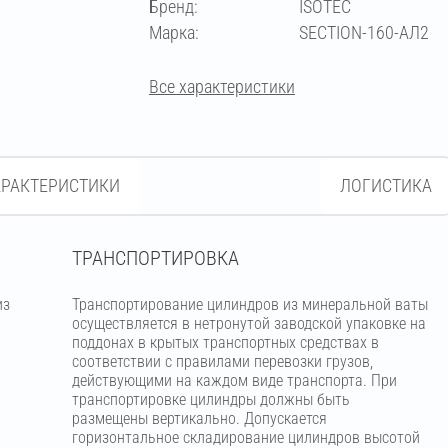
Бренд:
ISOTEC
70
Марка:
SECTION-160-АЛ2
Все характеристики
АРАКТЕРИСТИКИ
ЛОГИСТИКА
ТРАНСПОРТИРОВКА
из
Транспортирование цилиндров из минеральной ваты
м
осуществляется в нетронутой заводской упаковке на
поддонах в крытых транспортных средствах в
соответствии с правилами перевозки грузов,
действующими на каждом виде транспорта. При
транспортировке цилиндры должны быть
размещены вертикально. Допускается
горизонтальное складирование цилиндров высотой