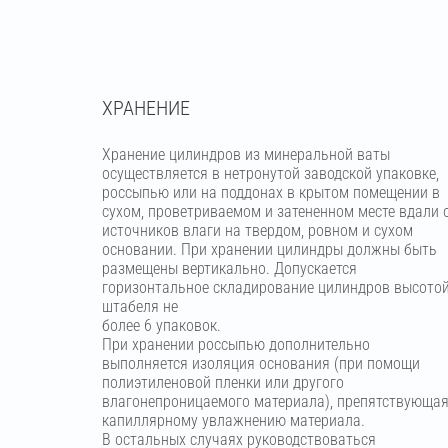
ХРАНЕНИЕ
Хранение цилиндров из минеральной ваты
осуществляется в нетронутой заводской упаковке,
россыпью или на поддонах в крытом помещении в
сухом, проветриваемом и затененном месте вдали 
источников влаги на твердом, ровном и сухом
основании. При хранении цилиндры должны быть
размещены вертикально. Допускается
горизонтальное складирование цилиндров высото
штабеля не
более 6 упаковок.
При хранении россыпью дополнительно
выполняется изоляция основания (при помощи
полиэтиленовой пленки или другого
влагонепроницаемого материала), препятствующа
капиллярному увлажнению материала.
В остальных случаях руководствоваться