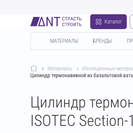
Каталог
МАТЕРИАЛЫ
БРЕНДЫ
П
Материалы
изоляционные матери
Цилиндр термонавивной из базальтовой ваты
Цилиндр термон
ISOTEC Section-