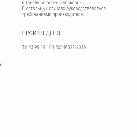
штабеля не более 6 упаковок.
В остальных случаях руководствоваться
требованиями производителя.
ПРОИЗВЕДЕНО
ТУ 23.99.19-104-56846022-2016
от
й
я