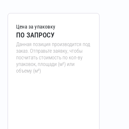
Цена за упаковку
ПО ЗАПРОСУ
Данная позиция производится под
заказ. Отправьте заявку, чтобы
посчитать стоимость по кол-ву
упаковок, площади (м²) или
объему (м³)