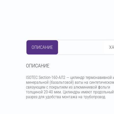
ОПИСАНИЕ
Х
OПИСАНИЕ
ISOTEC Section-160-АЛ2 — цилиндр термонавивной 
минеральной (базальтовой) ваты на синтетическо
связующем с покрытием из алюминиевой фольги
толщиной 20-40 мкм. Цилиндры имеют продольный
разрез для удобства монтажа на трубопровод.