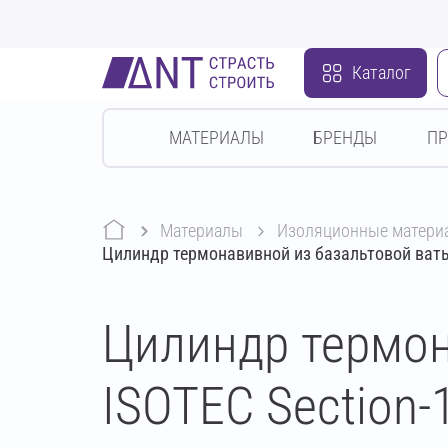
Каталог
МАТЕРИАЛЫ
БРЕНДЫ
П
Материалы
изоляционные матери
Цилиндр термонавивной из базальтовой ваты
Цилиндр термон
ISOTEC Section-