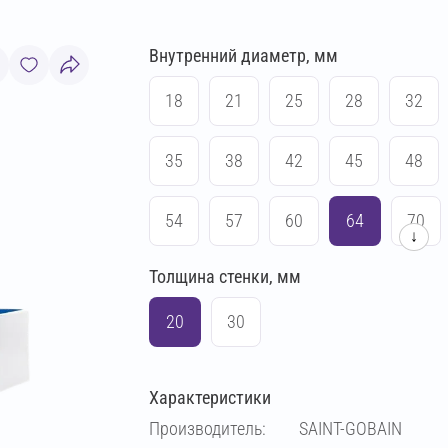
Внутренний диаметр, мм
18
21
25
28
32
35
38
42
45
48
54
57
60
64
70
↓
Толщина стенки, мм
76
83
89
102
20
30
108
114
133
140
Характеристики
159
169
194
219
Производитель:
SAINT-GOBAIN