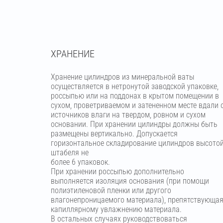
ХРАНЕНИЕ
Хранение цилиндров из минеральной ваты
осуществляется в нетронутой заводской упаковке,
россыпью или на поддонах в крытом помещении в
сухом, проветриваемом и затененном месте вдали 
источников влаги на твердом, ровном и сухом
основании. При хранении цилиндры должны быть
размещены вертикально. Допускается
горизонтальное складирование цилиндров высото
штабеля не
более 6 упаковок.
При хранении россыпью дополнительно
выполняется изоляция основания (при помощи
полиэтиленовой пленки или другого
влагонепроницаемого материала), препятствующа
капиллярному увлажнению материала.
В остальных случаях руководствоваться