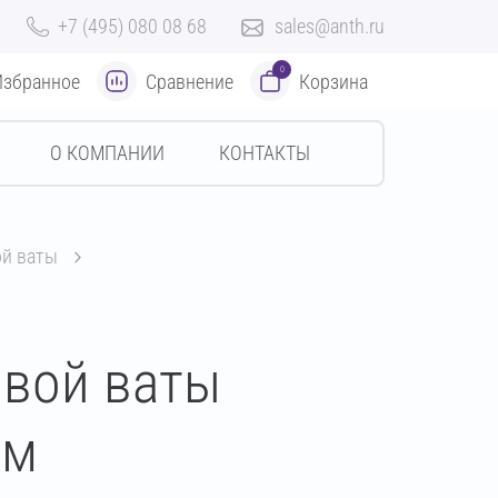
+7 (495) 080 08 68
sales@anth.ru
0
Избранное
Сравнение
Корзина
О КОМПАНИИ
КОНТАКТЫ
ой ваты
овой ваты
мм