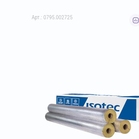
Арт.: 0795.002725