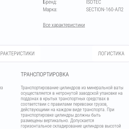
Бренд:
ISOTEC
273
Марка:
SECTION-160-АЛ2
Все характеристики
АРАКТЕРИСТИКИ
ЛОГИСТИКА
ТРАНСПОРТИРОВКА
из
Транспортирование цилиндров из минеральной ваты
м
осуществляется в нетронутой заводской упаковке на
поддонах в крытых транспортных средствах в
соответствии с правилами перевозки грузов,
действующими на каждом виде транспорта. При
транспортировке цилиндры должны быть
размещены вертикально. Допускается
горизонтальное складирование цилиндров высотой