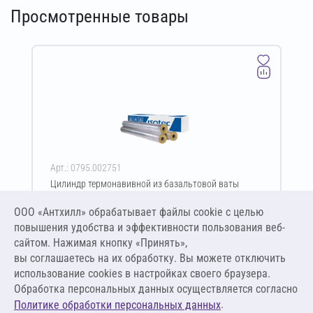
Просмотренные товары
Арт.: 0795.002751
Цилиндр термонавивной из базальтовой ваты
ISOTEC Section-160-АЛ2 30х57-1200 мм
ООО «Антхилл» обрабатывает файлы cookie c целью
Цена за упаковку
ПО ЗАПРОСУ
повышения удобства и эффективности пользования веб-
сайтом. Нажимая кнопку «Принять»,
вы соглашаетесь на их обработку. Вы можете отключить
Оставить заявку
использование cookies в настройках своего браузера.
Обработка персональных данных осуществляется согласно
.
Политике обработки персональных данных