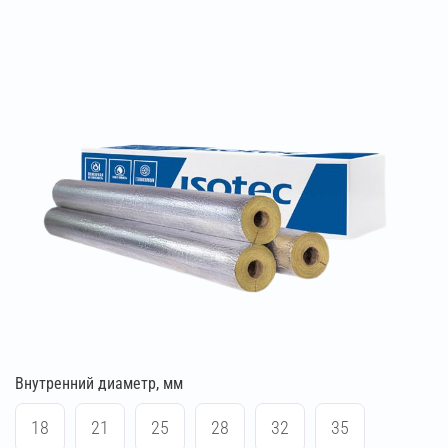
Внутренний диаметр, мм
18
21
25
28
32
35