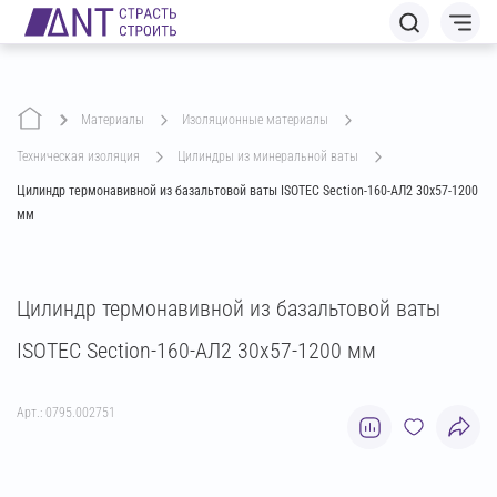
Материалы
изоляционные материалы
техническая изоляция
цилиндры из минеральной ваты
Цилиндр термонавивной из базальтовой ваты ISOTEC Section-160-АЛ2 30х57-1200
мм
Цилиндр термонавивной из базальтовой ваты
ISOTEC Section-160-АЛ2 30х57-1200 мм
Арт.: 0795.002751