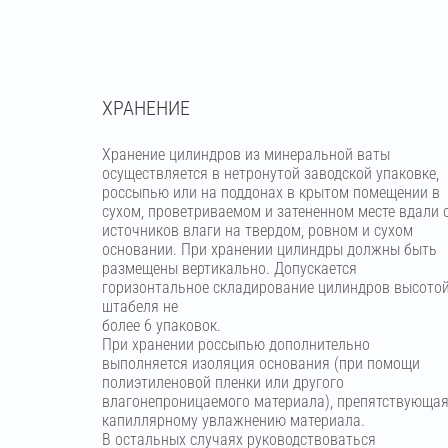
ХРАНЕНИЕ
Хранение цилиндров из минеральной ваты
осуществляется в нетронутой заводской упаковке,
россыпью или на поддонах в крытом помещении в
сухом, проветриваемом и затененном месте вдали 
источников влаги на твердом, ровном и сухом
основании. При хранении цилиндры должны быть
размещены вертикально. Допускается
горизонтальное складирование цилиндров высото
штабеля не
более 6 упаковок.
При хранении россыпью дополнительно
выполняется изоляция основания (при помощи
полиэтиленовой пленки или другого
влагонепроницаемого материала), препятствующа
капиллярному увлажнению материала.
В остальных случаях руководствоваться