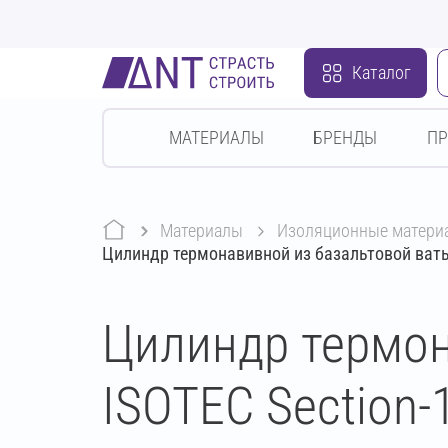
Каталог
МАТЕРИАЛЫ
БРЕНДЫ
П
Материалы
изоляционные матери
Цилиндр термонавивной из базальтовой ваты
Цилиндр термон
ISOTEC Section-