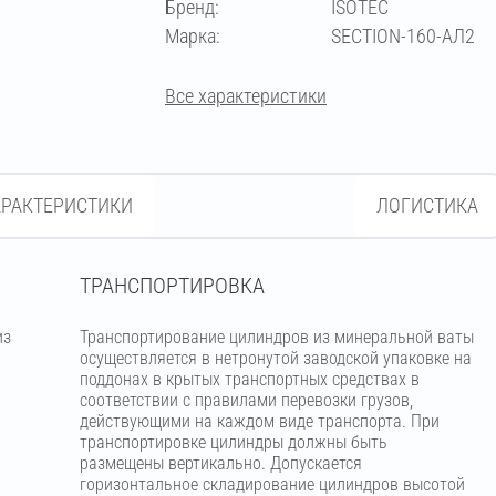
Бренд:
ISOTEC
114
Марка:
SECTION-160-АЛ2
Все характеристики
АРАКТЕРИСТИКИ
ЛОГИСТИКА
ТРАНСПОРТИРОВКА
из
Транспортирование цилиндров из минеральной ваты
м
осуществляется в нетронутой заводской упаковке на
поддонах в крытых транспортных средствах в
соответствии с правилами перевозки грузов,
действующими на каждом виде транспорта. При
транспортировке цилиндры должны быть
размещены вертикально. Допускается
горизонтальное складирование цилиндров высотой