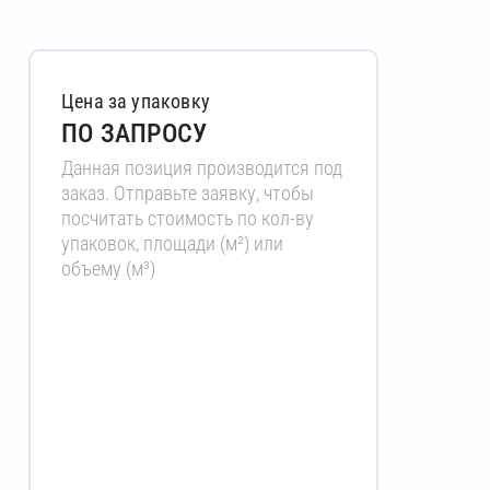
Цена за упаковку
ПО ЗАПРОСУ
Данная позиция производится под
заказ. Отправьте заявку, чтобы
посчитать стоимость по кол-ву
упаковок, площади (м²) или
объему (м³)