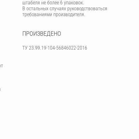
штабеля не более 6 упаковок.
В остальных случаях руководствоваться
требованиями производителя.
ПРОИЗВЕДЕНО
ТУ 23.99.19-104-56846022-2016
от
й
я