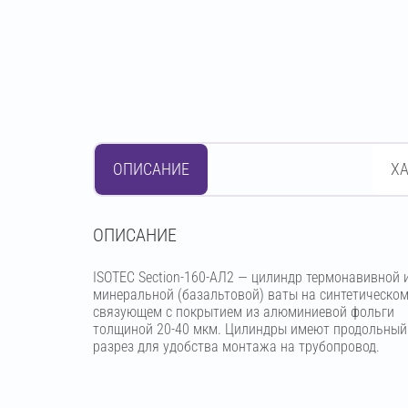
ОПИСАНИЕ
Х
OПИСАНИЕ
ISOTEC Section-160-АЛ2 — цилиндр термонавивной 
минеральной (базальтовой) ваты на синтетическо
связующем с покрытием из алюминиевой фольги
толщиной 20-40 мкм. Цилиндры имеют продольный
разрез для удобства монтажа на трубопровод.