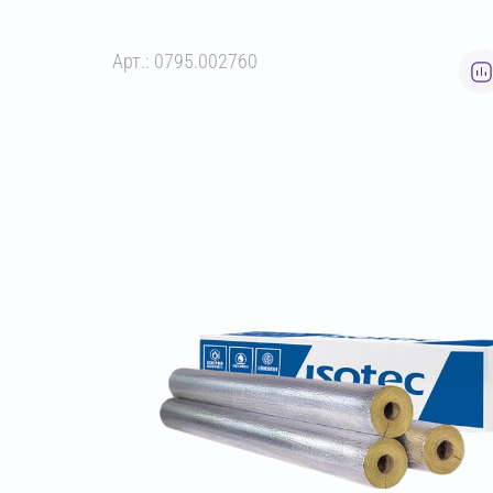
Арт.: 0795.002760