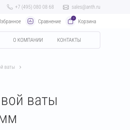
+7 (495) 080 08 68
sales@anth.ru
0
Избранное
Сравнение
Корзина
О КОМПАНИИ
КОНТАКТЫ
ой ваты
овой ваты
 мм