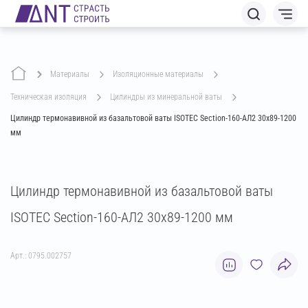
Материалы
изоляционные материалы
техническая изоляция
цилиндры из минеральной ваты
Цилиндр термонавивной из базальтовой ваты ISOTEC Section-160-АЛ2 30х89-1200
мм
Цилиндр термонавивной из базальтовой ваты
ISOTEC Section-160-АЛ2 30х89-1200 мм
Арт.: 0795.002757