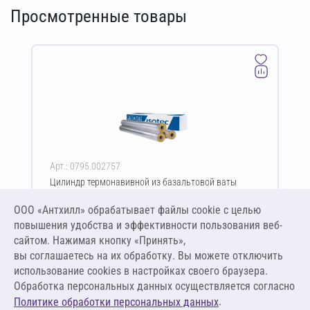
Просмотренные товары
Арт.: 0795.002757
Цилиндр термонавивной из базальтовой ваты
ISOTEC Section-160-АЛ2 30х89-1200 мм
ООО «Антхилл» обрабатывает файлы cookie c целью
Цена за упаковку
ПО ЗАПРОСУ
повышения удобства и эффективности пользования веб-
сайтом. Нажимая кнопку «Принять»,
вы соглашаетесь на их обработку. Вы можете отключить
Оставить заявку
использование cookies в настройках своего браузера.
Обработка персональных данных осуществляется согласно
.
Политике обработки персональных данных