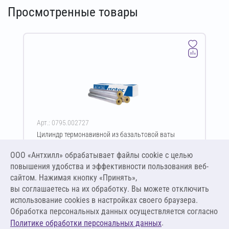
Просмотренные товары
Арт.: 0795.002727
Цилиндр термонавивной из базальтовой ваты
ISOTEC Section-160-АЛ2 20х76-1200 мм
ООО «Антхилл» обрабатывает файлы cookie c целью
Цена за упаковку
ПО ЗАПРОСУ
повышения удобства и эффективности пользования веб-
сайтом. Нажимая кнопку «Принять»,
вы соглашаетесь на их обработку. Вы можете отключить
Оставить заявку
использование cookies в настройках своего браузера.
Обработка персональных данных осуществляется согласно
.
Политике обработки персональных данных