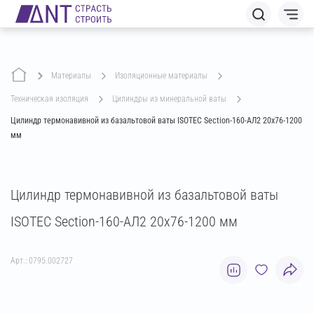
Материалы
изоляционные материалы
техническая изоляция
цилиндры из минеральной ваты
Цилиндр термонавивной из базальтовой ваты ISOTEC Section-160-АЛ2 20х76-1200
мм
Цилиндр термонавивной из базальтовой ваты
ISOTEC Section-160-АЛ2 20х76-1200 мм
Арт.: 0795.002727