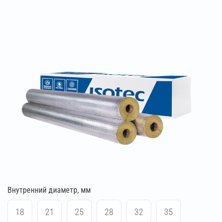
Внутренний диаметр, мм
18
21
25
28
32
35