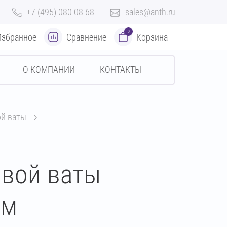
+7 (495) 080 08 68
sales@anth.ru
0
Избранное
Сравнение
Корзина
О КОМПАНИИ
КОНТАКТЫ
ой ваты
овой ваты
мм