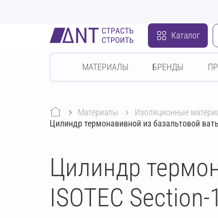
Каталог
МАТЕРИАЛЫ
БРЕНДЫ
П
Материалы
изоляционные матери
Цилиндр термонавивной из базальтовой ваты
Цилиндр термон
ISOTEC Section-