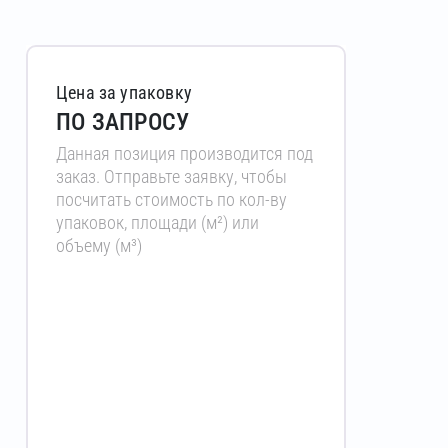
Цена за упаковку
ПО ЗАПРОСУ
Данная позиция производится под
заказ. Отправьте заявку, чтобы
посчитать стоимость по кол-ву
упаковок, площади (м²) или
объему (м³)