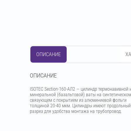
ОПИСАНИЕ
Х
OПИСАНИЕ
ISOTEC Section-160-АЛ2 — цилиндр термонавивной 
минеральной (базальтовой) ваты на синтетическо
связующем с покрытием из алюминиевой фольги
толщиной 20-40 мкм. Цилиндры имеют продольный
разрез для удобства монтажа на трубопровод.