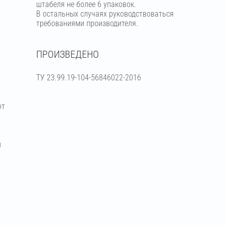
штабеля не более 6 упаковок.
В остальных случаях руководствоваться
требованиями производителя.
ПРОИЗВЕДЕНО
ТУ 23.99.19-104-56846022-2016
от
й
я