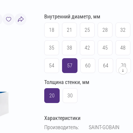
Внутренний диаметр, мм
18
21
25
28
32
35
38
42
45
48
54
57
60
64
70
↓
Толщина стенки, мм
76
83
89
102
20
30
108
114
133
140
Характеристики
159
169
194
219
Производитель:
SAINT-GOBAIN