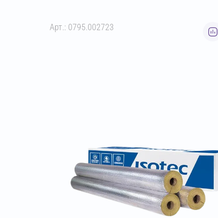
Арт.: 0795.002723