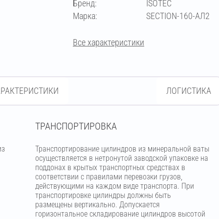
Бренд:
ISOTEC
273
Марка:
SECTION-160-АЛ2
Все характеристики
АРАКТЕРИСТИКИ
ЛОГИСТИКА
ТРАНСПОРТИРОВКА
из
Транспортирование цилиндров из минеральной ваты
м
осуществляется в нетронутой заводской упаковке на
поддонах в крытых транспортных средствах в
соответствии с правилами перевозки грузов,
действующими на каждом виде транспорта. При
транспортировке цилиндры должны быть
размещены вертикально. Допускается
горизонтальное складирование цилиндров высотой