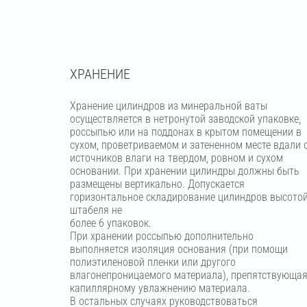
ХРАНЕНИЕ
Хранение цилиндров из минеральной ваты
осуществляется в нетронутой заводской упаковке,
россыпью или на поддонах в крытом помещении в
сухом, проветриваемом и затененном месте вдали 
источников влаги на твердом, ровном и сухом
основании. При хранении цилиндры должны быть
размещены вертикально. Допускается
горизонтальное складирование цилиндров высото
штабеля не
более 6 упаковок.
При хранении россыпью дополнительно
выполняется изоляция основания (при помощи
полиэтиленовой пленки или другого
влагонепроницаемого материала), препятствующа
капиллярному увлажнению материала.
В остальных случаях руководствоваться