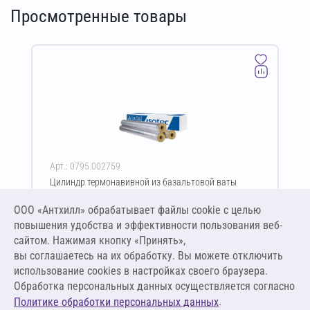
Просмотренные товары
Арт.: 0795.002759
Цилиндр термонавивной из базальтовой ваты
ISOTEC Section-160-АЛ2 30х108-1200 мм
ООО «Антхилл» обрабатывает файлы cookie c целью
Цена за упаковку
ПО ЗАПРОСУ
повышения удобства и эффективности пользования веб-
сайтом. Нажимая кнопку «Принять»,
вы соглашаетесь на их обработку. Вы можете отключить
Оставить заявку
использование cookies в настройках своего браузера.
Обработка персональных данных осуществляется согласно
.
Политике обработки персональных данных