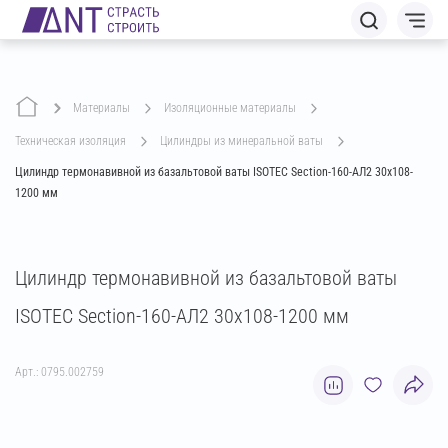
Материалы
изоляционные материалы
техническая изоляция
цилиндры из минеральной ваты
Цилиндр термонавивной из базальтовой ваты ISOTEC Section-160-АЛ2 30х108-
1200 мм
Цилиндр термонавивной из базальтовой ваты
ISOTEC Section-160-АЛ2 30х108-1200 мм
Арт.: 0795.002759