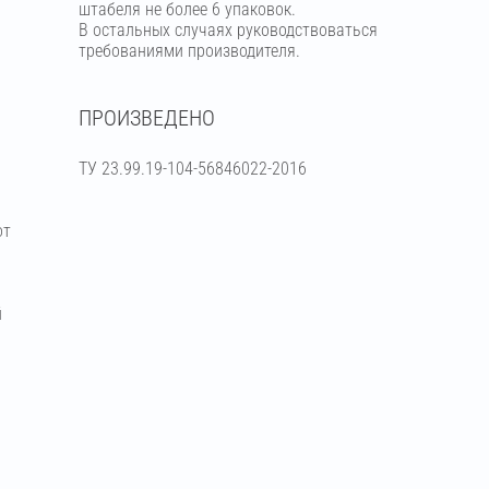
штабеля не более 6 упаковок.
В остальных случаях руководствоваться
требованиями производителя.
ПРОИЗВЕДЕНО
ТУ 23.99.19-104-56846022-2016
от
й
я