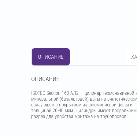
ОПИСАНИЕ
Х
OПИСАНИЕ
ISOTEC Section-160-АЛ2 — цилиндр термонавивной 
минеральной (базальтовой) ваты на синтетическо
связующем с покрытием из алюминиевой фольги
толщиной 20-40 мкм. Цилиндры имеют продольный
разрез для удобства монтажа на трубопровод.