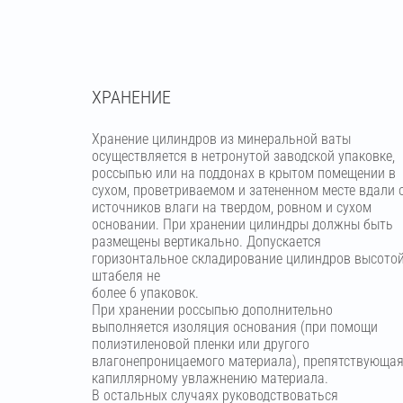
ХРАНЕНИЕ
Хранение цилиндров из минеральной ваты
осуществляется в нетронутой заводской упаковке,
россыпью или на поддонах в крытом помещении в
сухом, проветриваемом и затененном месте вдали 
источников влаги на твердом, ровном и сухом
основании. При хранении цилиндры должны быть
размещены вертикально. Допускается
горизонтальное складирование цилиндров высото
штабеля не
более 6 упаковок.
При хранении россыпью дополнительно
выполняется изоляция основания (при помощи
полиэтиленовой пленки или другого
влагонепроницаемого материала), препятствующа
капиллярному увлажнению материала.
В остальных случаях руководствоваться