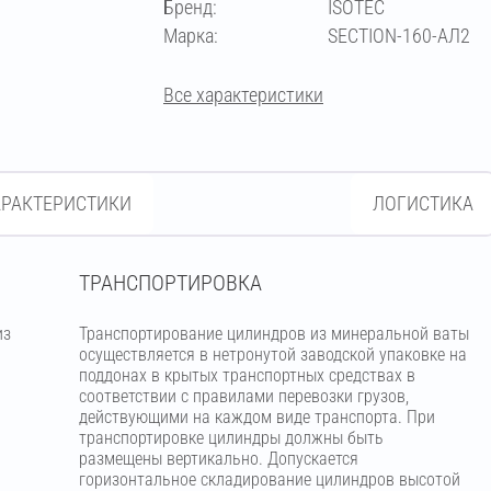
Бренд:
ISOTEC
273
Марка:
SECTION-160-АЛ2
Все характеристики
АРАКТЕРИСТИКИ
ЛОГИСТИКА
ТРАНСПОРТИРОВКА
из
Транспортирование цилиндров из минеральной ваты
м
осуществляется в нетронутой заводской упаковке на
поддонах в крытых транспортных средствах в
соответствии с правилами перевозки грузов,
действующими на каждом виде транспорта. При
транспортировке цилиндры должны быть
размещены вертикально. Допускается
горизонтальное складирование цилиндров высотой