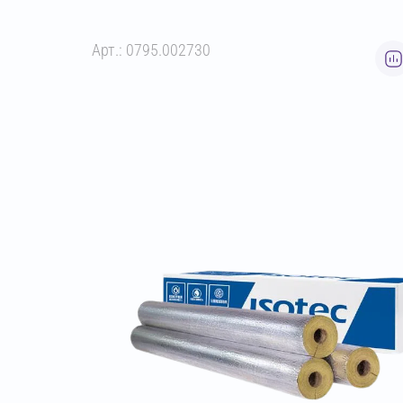
Арт.: 0795.002730