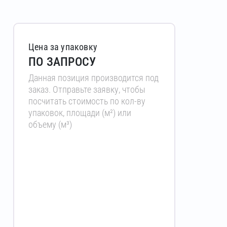
Цена за упаковку
ПО ЗАПРОСУ
Данная позиция производится под
заказ. Отправьте заявку, чтобы
посчитать стоимость по кол-ву
упаковок, площади (м²) или
объему (м³)