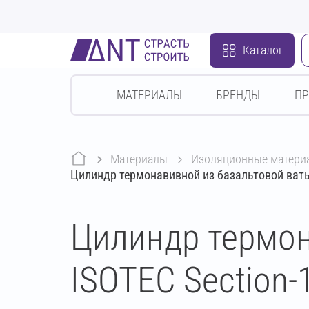
Каталог
МАТЕРИАЛЫ
БРЕНДЫ
П
Материалы
изоляционные матери
Цилиндр термонавивной из базальтовой ваты
Цилиндр термон
ISOTEC Section-