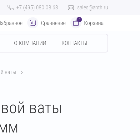
+7 (495) 080 08 68
sales@anth.ru
0
Избранное
Сравнение
Корзина
О КОМПАНИИ
КОНТАКТЫ
ой ваты
овой ваты
 мм