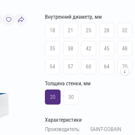
Внутренний диаметр, мм
18
21
25
28
32
35
38
42
45
48
54
57
60
64
70
↓
Толщина стенки, мм
76
83
89
102
20
30
108
114
133
140
Характеристики
159
169
194
219
Производитель:
SAINT-GOBAIN