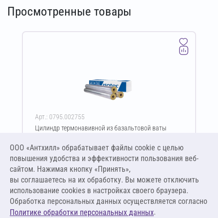
Просмотренные товары
Арт.: 0795.002755
Цилиндр термонавивной из базальтовой ваты
ISOTEC Section-160-АЛ2 30х76-1200 мм
ООО «Антхилл» обрабатывает файлы cookie c целью
Цена за упаковку
ПО ЗАПРОСУ
повышения удобства и эффективности пользования веб-
сайтом. Нажимая кнопку «Принять»,
вы соглашаетесь на их обработку. Вы можете отключить
Оставить заявку
использование cookies в настройках своего браузера.
Обработка персональных данных осуществляется согласно
.
Политике обработки персональных данных