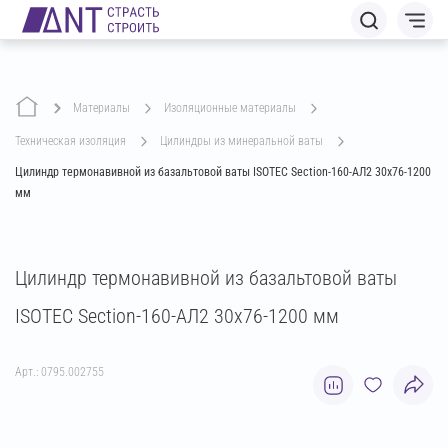
Материалы
изоляционные материалы
техническая изоляция
цилиндры из минеральной ваты
Цилиндр термонавивной из базальтовой ваты ISOTEC Section-160-АЛ2 30х76-1200
мм
Цилиндр термонавивной из базальтовой ваты
ISOTEC Section-160-АЛ2 30х76-1200 мм
Арт.: 0795.002755