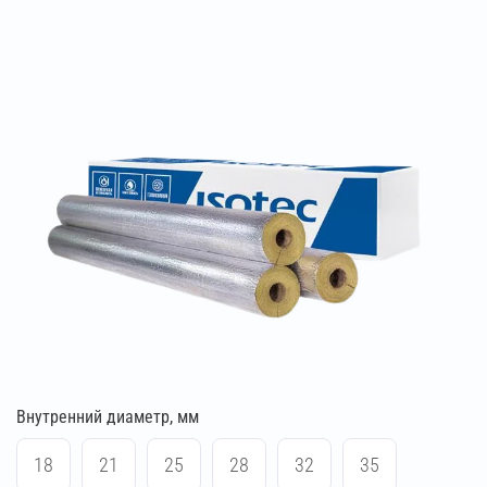
Внутренний диаметр, мм
18
21
25
28
32
35