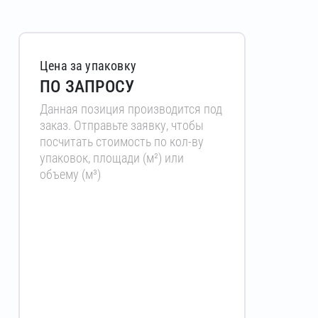
Цена за упаковку
ПО ЗАПРОСУ
Данная позиция производится под
заказ. Отправьте заявку, чтобы
посчитать стоимость по кол-ву
упаковок, площади (м²) или
объему (м³)