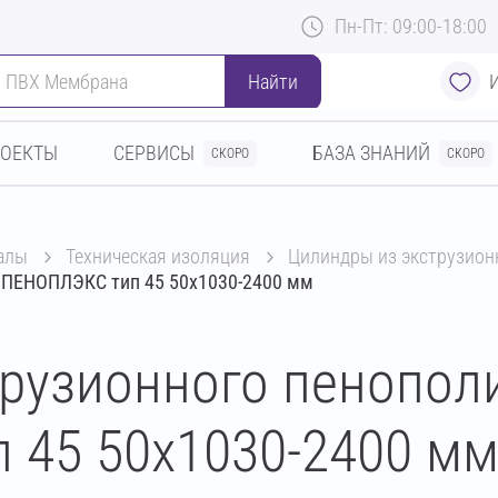
Пн-Пт: 09:00-18:00
Найти
РОЕКТЫ
СЕРВИСЫ
БАЗА ЗНАНИЙ
СКОРО
СКОРО
алы
техническая изоляция
цилиндры из экструзио
а ПЕНОПЛЭКС тип 45 50х1030-2400 мм
трузионного пенопол
 45 50х1030-2400 м