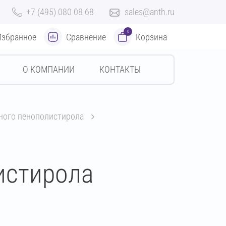
+7 (495) 080 08 68
sales@anth.ru
0
Избранное
Сравнение
Корзина
О КОМПАНИИ
КОНТАКТЫ
нного пенополистирола
истирола
м