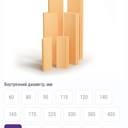
Внутренний диаметр, мм
60
80
95
115
120
140
165
175
225
330
385
435