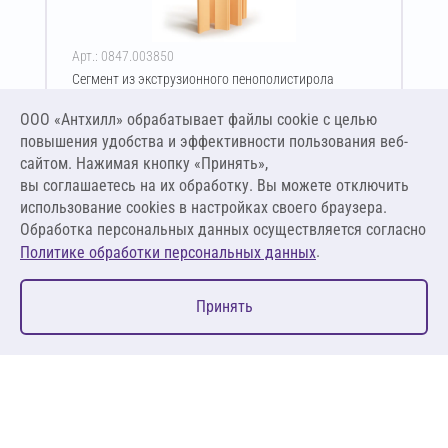
Арт.: 0847.003850
Сегмент из экструзионного пенополистирола
ПЕНОПЛЭКС тип 45 40х540-2400 мм
ООО «Антхилл» обрабатывает файлы cookie c целью
Цена за упаковку
ПО ЗАПРОСУ
повышения удобства и эффективности пользования веб-
сайтом. Нажимая кнопку «Принять»,
вы соглашаетесь на их обработку. Вы можете отключить
Оставить заявку
использование cookies в настройках своего браузера.
Обработка персональных данных осуществляется согласно
.
Политике обработки персональных данных
0
Принять
Главная
Избранное
Корзина
Каталог