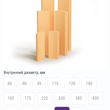
Внутренний диаметр, мм
60
80
95
115
120
140
165
175
225
330
385
435