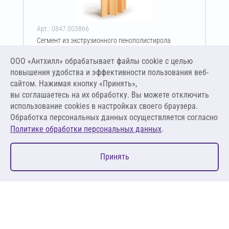
Арт.: 0847.003866
Сегмент из экструзионного пенополистирола
ПЕНОПЛЭКС тип 45 60х830-2400 мм
ООО «Антхилл» обрабатывает файлы cookie c целью
Цена за упаковку
ПО ЗАПРОСУ
повышения удобства и эффективности пользования веб-
сайтом. Нажимая кнопку «Принять»,
вы соглашаетесь на их обработку. Вы можете отключить
Оставить заявку
использование cookies в настройках своего браузера.
Обработка персональных данных осуществляется согласно
.
Политике обработки персональных данных
0
Принять
Главная
Избранное
Корзина
Каталог