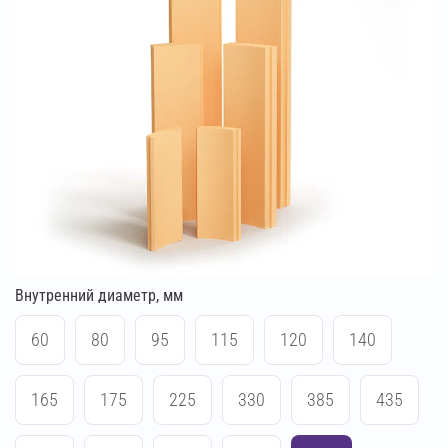
Внутренний диаметр, мм
60
80
95
115
120
140
165
175
225
330
385
435