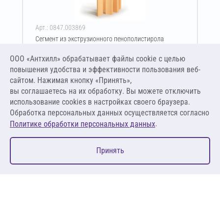
Арт.: 0847.003869
Сегмент из экструзионного пенополистирола
ПЕНОПЛЭКС тип 45 50х930-2400 мм
ООО «Антхилл» обрабатывает файлы cookie c целью
Цена за упаковку
ПО ЗАПРОСУ
повышения удобства и эффективности пользования веб-
сайтом. Нажимая кнопку «Принять»,
вы соглашаетесь на их обработку. Вы можете отключить
Оставить заявку
использование cookies в настройках своего браузера.
Обработка персональных данных осуществляется согласно
.
Политике обработки персональных данных
0
Принять
Главная
Избранное
Корзина
Каталог