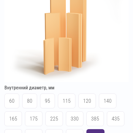
Внутренний диаметр, мм
60
80
95
115
120
140
165
175
225
330
385
435