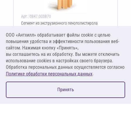
Арт.: 0847.003870
Сегмент из экструзионного пенополистирола
ПЕНОПЛЭКС тип 45 60х930-2400 мм
ООО «Антхилл» обрабатывает файлы cookie c целью
Цена за упаковку
ПО ЗАПРОСУ
повышения удобства и эффективности пользования веб-
сайтом. Нажимая кнопку «Принять»,
вы соглашаетесь на их обработку. Вы можете отключить
Оставить заявку
использование cookies в настройках своего браузера.
Обработка персональных данных осуществляется согласно
.
Политике обработки персональных данных
0
Принять
Главная
Избранное
Корзина
Каталог