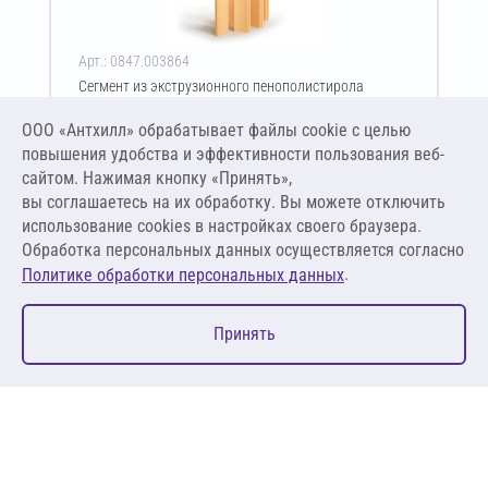
Арт.: 0847.003864
Сегмент из экструзионного пенополистирола
ПЕНОПЛЭКС тип 45 40х830-2400 мм
ООО «Антхилл» обрабатывает файлы cookie c целью
Цена за упаковку
ПО ЗАПРОСУ
повышения удобства и эффективности пользования веб-
сайтом. Нажимая кнопку «Принять»,
вы соглашаетесь на их обработку. Вы можете отключить
Оставить заявку
использование cookies в настройках своего браузера.
Обработка персональных данных осуществляется согласно
.
Политике обработки персональных данных
0
Принять
Главная
Избранное
Корзина
Каталог