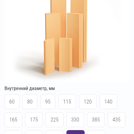
Внутренний диаметр, мм
60
80
95
115
120
140
165
175
225
330
385
435