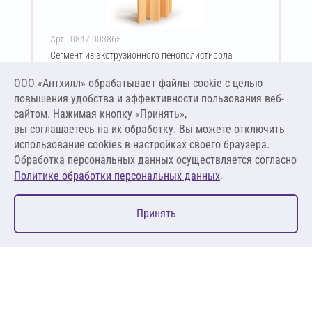
Арт.: 0847.003865
Сегмент из экструзионного пенополистирола
ПЕНОПЛЭКС тип 45 50х830-2400 мм
ООО «Антхилл» обрабатывает файлы cookie c целью
Цена за упаковку
ПО ЗАПРОСУ
повышения удобства и эффективности пользования веб-
сайтом. Нажимая кнопку «Принять»,
вы соглашаетесь на их обработку. Вы можете отключить
Оставить заявку
использование cookies в настройках своего браузера.
Обработка персональных данных осуществляется согласно
.
Политике обработки персональных данных
0
Принять
Главная
Избранное
Корзина
Каталог