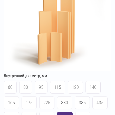
Внутренний диаметр, мм
60
80
95
115
120
140
165
175
225
330
385
435