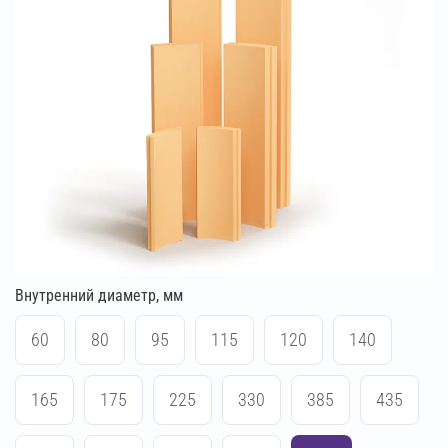
Внутренний диаметр, мм
60
80
95
115
120
140
165
175
225
330
385
435