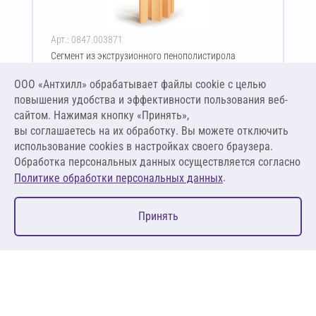
Арт.: 0847.003871
Сегмент из экструзионного пенополистирола
ПЕНОПЛЭКС тип 45 80х930-2400 мм
ООО «Антхилл» обрабатывает файлы cookie c целью
Цена за упаковку
ПО ЗАПРОСУ
повышения удобства и эффективности пользования веб-
сайтом. Нажимая кнопку «Принять»,
вы соглашаетесь на их обработку. Вы можете отключить
Оставить заявку
использование cookies в настройках своего браузера.
Обработка персональных данных осуществляется согласно
.
Политике обработки персональных данных
0
Принять
Главная
Избранное
Корзина
Каталог