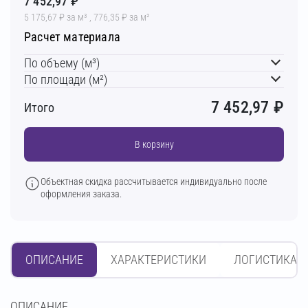
7 452,97 ₽
5 175,67 ₽ за м³ , 776,35 ₽ за м²
Расчет материала
По объему (м³)
По площади (м²)
7 452,97
₽
Итого
В корзину
Объектная скидка рассчитывается индивидуально после
оформления заказа.
ОПИСАНИЕ
ХАРАКТЕРИСТИКИ
ЛОГИСТИКА
OПИСАНИЕ