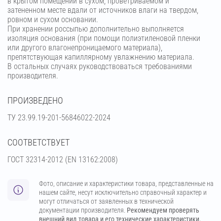
в крытом помещении в сухом, проветриваемом и
затененном месте вдали от источников влаги на твердом,
ровном и сухом основании.
При хранении россыпью дополнительно выполняется
изоляция основания (при помощи полиэтиленовой пленки
или другого влагонепроницаемого материала),
препятствующая капиллярному увлажнению материала.
В остальных случаях руководствоваться требованиями
производителя.
ПРОИЗВЕДЕНО
ТУ 23.99.19-201-56846022-2024
СООТВЕТСТВУЕТ
ГОСТ 32314-2012 (ЕN 13162:2008)
Фото, описание и характеристики товара, представленные на
нашем сайте, несут исключительно справочный характер и
могут отличаться от заявленных в технической
документации производителя.
Рекомендуем проверять
внешний вид товара и его технические характеристики.