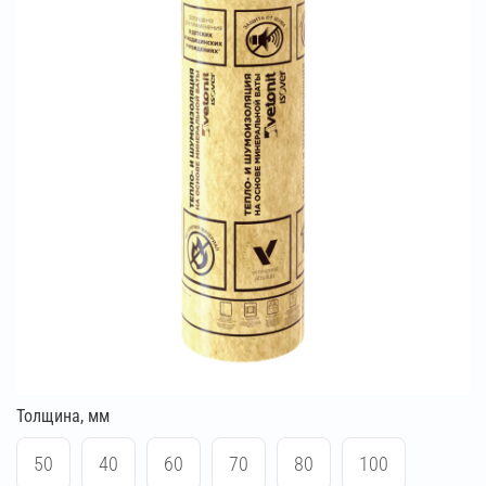
Толщина, мм
50
40
60
70
80
100