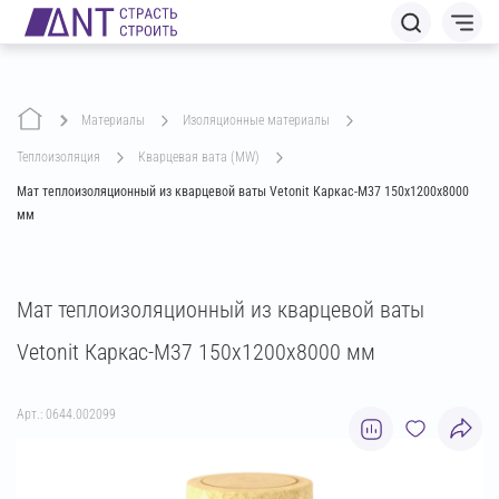
Материалы
изоляционные материалы
теплоизоляция
кварцевая вата (MW)
Мат теплоизоляционный из кварцевой ваты Vetonit Каркас-М37 150х1200х8000
мм
Мат теплоизоляционный из кварцевой ваты
Vetonit Каркас-М37 150х1200х8000 мм
Арт.: 0644.002099