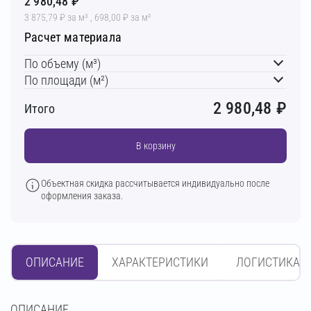
2 980,48 ₽
3 875,79 ₽ за м³ , 698,00 ₽ за м²
Расчет материала
По объему (м³)
По площади (м²)
2 980,48
₽
Итого
В корзину
Объектная скидка рассчитывается индивидуально после
оформления заказа.
ОПИСАНИЕ
ХАРАКТЕРИСТИКИ
ЛОГИСТИКА
OПИСАНИЕ