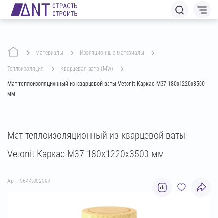
Материалы
изоляционные материалы
теплоизоляция
кварцевая вата (MW)
Мат теплоизоляционный из кварцевой ваты Vetonit Каркас-М37 180х1220х3500
мм
Мат теплоизоляционный из кварцевой ваты
Vetonit Каркас-М37 180х1220х3500 мм
Арт.: 0644.002094