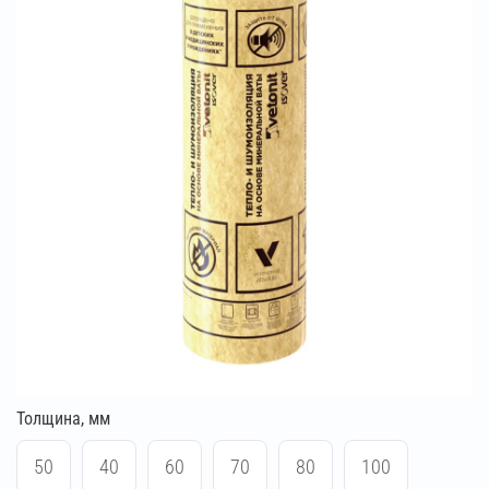
Толщина, мм
50
40
60
70
80
100