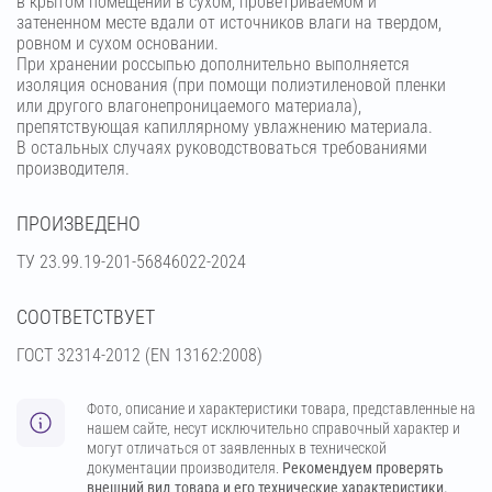
в крытом помещении в сухом, проветриваемом и
затененном месте вдали от источников влаги на твердом,
ровном и сухом основании.
При хранении россыпью дополнительно выполняется
изоляция основания (при помощи полиэтиленовой пленки
или другого влагонепроницаемого материала),
препятствующая капиллярному увлажнению материала.
В остальных случаях руководствоваться требованиями
производителя.
ПРОИЗВЕДЕНО
ТУ 23.99.19-201-56846022-2024
СООТВЕТСТВУЕТ
ГОСТ 32314-2012 (ЕN 13162:2008)
Фото, описание и характеристики товара, представленные на
нашем сайте, несут исключительно справочный характер и
могут отличаться от заявленных в технической
документации производителя.
Рекомендуем проверять
внешний вид товара и его технические характеристики.