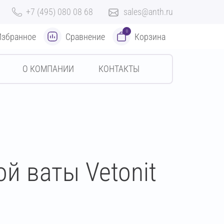
+7 (495) 080 08 68
sales@anth.ru
0
Избранное
Сравнение
Корзина
О КОМПАНИИ
КОНТАКТЫ
й ваты Vetonit