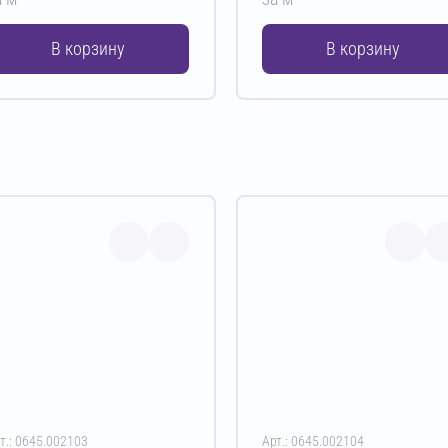
В корзину
В корзину
т.: 0645.002103
Арт.: 0645.002104