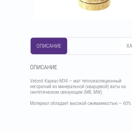
ОПИСАНИЕ
Х
OПИСАНИЕ
Vetonit Каркас-М34 — мат теплоизоляционный
негорючий из минеральной (кварцевой) ваты на
синтетическом связующем (МВ, MW).
Материал обладает высокой сжимаемостью — 60%.