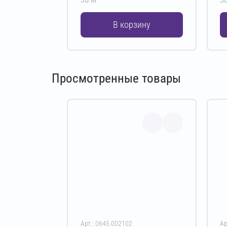
В корзину
Просмотренные товары
Арт.: 0645.002102
Ар