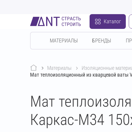
Каталог
МАТЕРИАЛЫ
БРЕНДЫ
П
Материалы
изоляционные матери
Мат теплоизоляционный из кварцевой ваты V
Мат теплоизоля
Каркас-М34 150