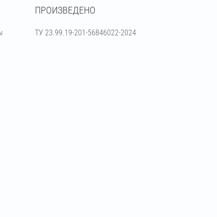
ПРОИЗВЕДЕНО
ы
ТУ 23.99.19-201-56846022-2024
я