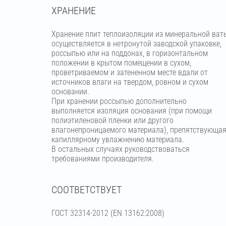
ХРАНЕНИЕ
Хранение плит теплоизоляции из минеральной ват
осуществляется в нетронутой заводской упаковке,
россыпью или на поддонах, в горизонтальном
положении в крытом помещении в сухом,
проветриваемом и затененном месте вдали от
источников влаги на твердом, ровном и сухом
основании.
При хранении россыпью дополнительно
выполняется изоляция основания (при помощи
полиэтиленовой пленки или другого
влагонепроницаемого материала), препятствующа
капиллярному увлажнению материала.
В остальных случаях руководствоваться
требованиями производителя.
СООТВЕТСТВУЕТ
ГОСТ 32314-2012 (ЕN 13162:2008)