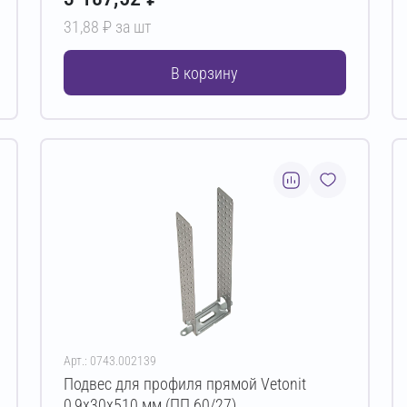
31,88 ₽ за шт
В корзину
Арт.: 0743.002139
Подвес для профиля прямой Vetonit
0,9х30х510 мм (ПП 60/27)