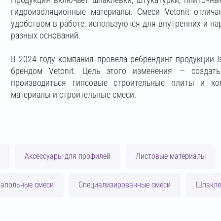
гидроизоляционные материалы. Смеси Vetonit отлича
удобством в работе, используются для внутренних и на
разных оснований.
В 2024 году компания провела ребрендинг продукции Is
брендом Vetonit. Цель этого изменения — создат
производиться гипсовые строительные плиты и ко
материалы и строительные смеси.
Аксессуары для профилей
Листовые материалы
апольные смеси
Специализированные смеси
Шпакле