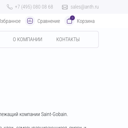
+7 (495) 080 08 68
sales@anth.ru
0
Избранное
Сравнение
Корзина
О КОМПАНИИ
КОНТАКТЫ
лежащий компании Saint-Gobain.
ые клеи, самовыравнивающиеся смеси и