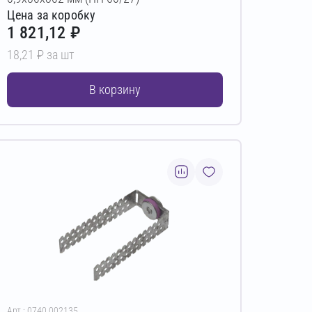
Цена за коробку
1 821,12 ₽
18,21 ₽ за шт
В корзину
Арт.: 0740.002135