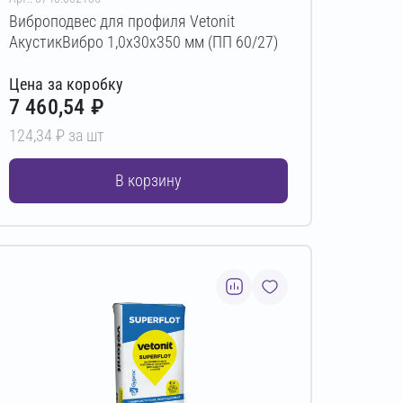
Виброподвес для профиля Vetonit
АкустикВибро 1,0х30х350 мм (ПП 60/27)
Цена за коробку
7 460,54 ₽
124,34 ₽ за шт
В корзину