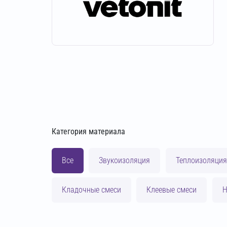
Категория материала
Все
Звукоизоляция
Теплоизоляция
Кладочные смеси
Клеевые смеси
Н