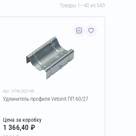
Товары 1—40 из 543
Арт.: 0746.002148
Удлинитель профиля Vetonit ПП 60/27
Цена за коробку
1 366,40 ₽