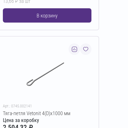
13,66 ₽ за шт
В корзину
Арт.: 0745.002141
Тяга-петля Vetonit 4(D)х1000 мм
Цена за коробку
2 504,32 ₽