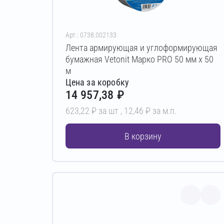
Арт.: 0738.002133
Лента армирующая и углоформирующая
бумажная Vetonit Марко PRO 50 мм х 50
м
Цена за коробку
14 957,38 ₽
623,22 ₽ за шт ,
12,46 ₽ за м.п.
В корзину