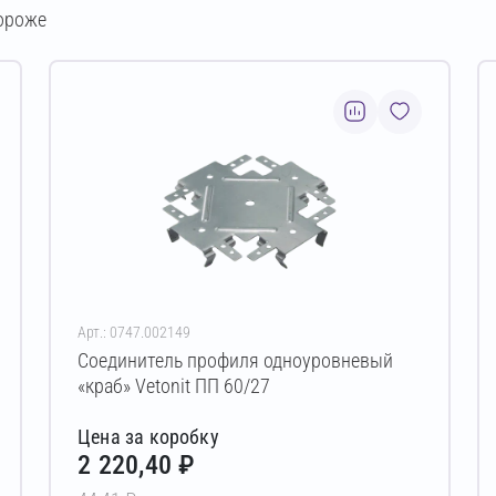
ороже
Арт.: 0747.002149
Соединитель профиля одноуровневый
«краб» Vetonit ПП 60/27
Цена за коробку
2 220,40 ₽