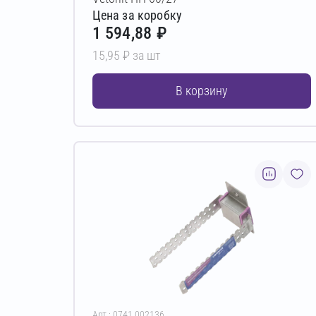
Цена за коробку
1 594,88 ₽
15,95 ₽ за шт
В корзину
Арт.: 0741.002136