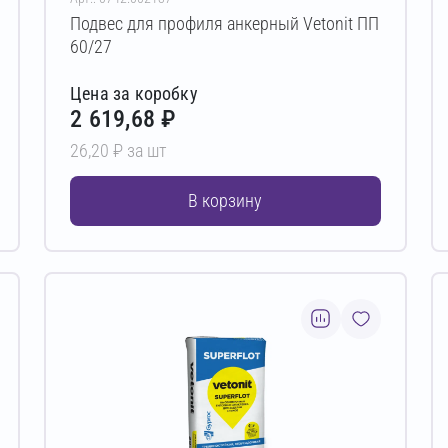
Подвес для профиля анкерный Vetonit ПП
60/27
Цена за коробку
2 619,68 ₽
26,20 ₽ за шт
В корзину