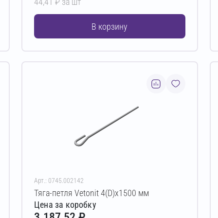
44,41 ₽ за шт
В корзину
Арт.: 0745.002142
Тяга-петля Vetonit 4(D)х1500 мм
Цена за коробку
3 187,52 ₽