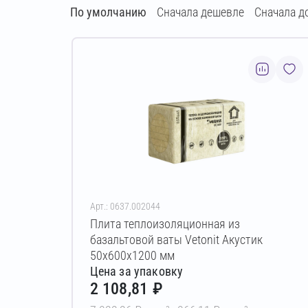
По умолчанию
Сначала дешевле
Сначала д
Арт.: 0637.002044
Плита теплоизоляционная из
базальтовой ваты Vetonit Акустик
50х600х1200 мм
Цена за упаковку
2 108,81 ₽