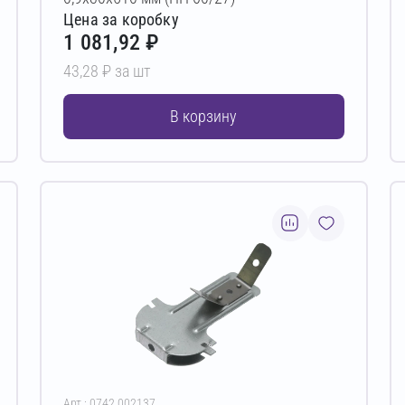
Цена за коробку
1 081,92 ₽
43,28 ₽ за шт
В корзину
Арт.: 0742.002137