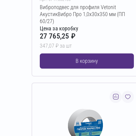
Виброподвес для профиля Vetonit
АкустикВибро Про 1,0х30х350 мм (ПП
60/27)
Цена за коробку
27 765,25 ₽
347,07 ₽ за шт
В корзину