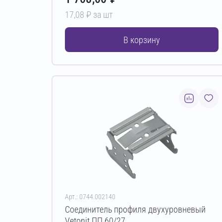
17,08 ₽ за шт
В корзину
Арт.: 0744.002140
Соединитель профиля двухуровневый
Vetonit ПП 60/27