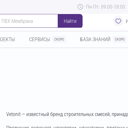
Пн-Пт: 09:00-18:00
Найти
РОЕКТЫ
СЕРВИСЫ
БАЗА ЗНАНИЙ
СКОРО
СКОРО
Vetonit — известный бренд строительных смесей, принад
Продукция включает шпаклевки, штукатурки, плиточн