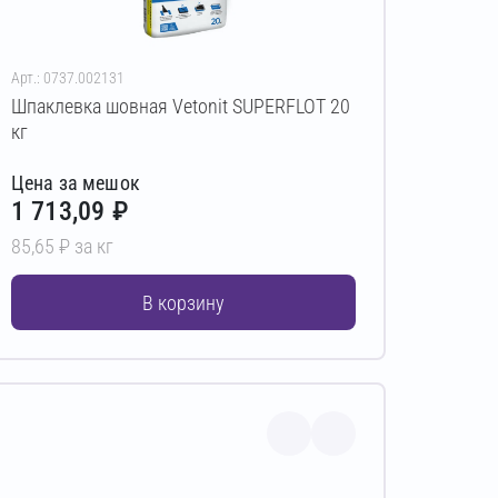
Арт.: 0737.002131
Шпаклевка шовная Vetonit SUPERFLOT 20
кг
Цена за мешок
1 713,09 ₽
85,65 ₽ за кг
В корзину