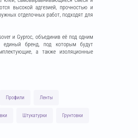
ются высокой адгезией, прочностью и
ружных отделочных работ, подходят для
over и Gyproc, объединив её под одним
ь единый бренд, под которым будут
мплектующие, а также изоляционные
Профили
Ленты
вки
Штукатурки
Грунтовки