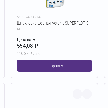
Арт.: 0737.002132
Шпаклевка шовная Vetonit SUPERFLOT 5
кг
Цена за мешок
554,08 ₽
110,82 ₽ за кг
В корзину