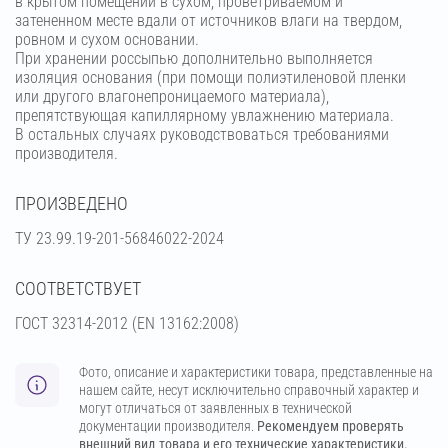
в крытом помещении в сухом, проветриваемом и
затененном месте вдали от источников влаги на твердом,
ровном и сухом основании.
При хранении россыпью дополнительно выполняется
изоляция основания (при помощи полиэтиленовой пленки
или другого влагонепроницаемого материала),
препятствующая капиллярному увлажнению материала.
В остальных случаях руководствоваться требованиями
производителя.
ПРОИЗВЕДЕНО
ТУ 23.99.19-201-56846022-2024
СООТВЕТСТВУЕТ
ГОСТ 32314-2012 (ЕN 13162:2008)
Фото, описание и характеристики товара, представленные на
нашем сайте, несут исключительно справочный характер и
могут отличаться от заявленных в технической
документации производителя.
Рекомендуем проверять
внешний вид товара и его технические характеристики.