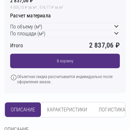
2 837,06 ₽
4 305,10 ₽ за м³ , 516,77 ₽ за м²
Расчет материала
По объему (м³)
По площади (м²)
2 837,06
₽
Итого
В корзину
Объектная скидка рассчитывается индивидуально после
оформления заказа.
ОПИСАНИЕ
ХАРАКТЕРИСТИКИ
ЛОГИСТИКА
OПИСАНИЕ