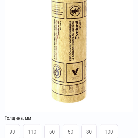
Толщина, мм
90
110
60
50
80
100