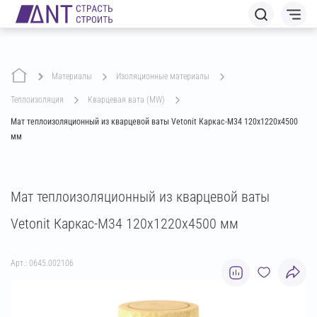
Материалы
изоляционные материалы
теплоизоляция
кварцевая вата (MW)
Мат теплоизоляционный из кварцевой ваты Vetonit Каркас-М34 120х1220х4500
мм
Мат теплоизоляционный из кварцевой ваты
Vetonit Каркас-М34 120х1220х4500 мм
Арт.: 0645.002106