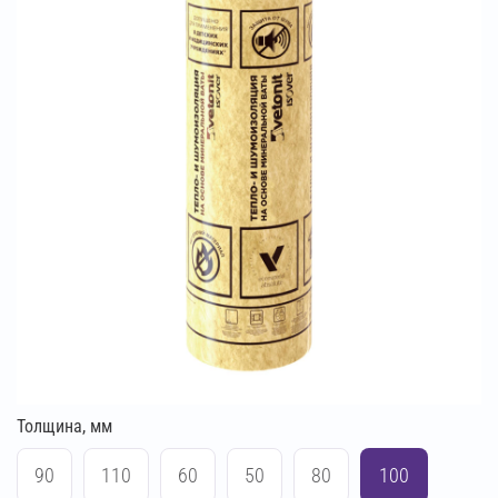
Толщина, мм
90
110
60
50
80
100