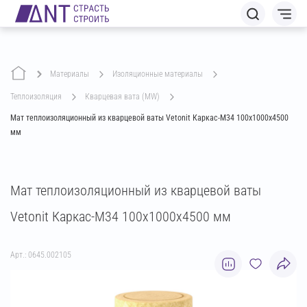
Материалы
изоляционные материалы
теплоизоляция
кварцевая вата (MW)
Мат теплоизоляционный из кварцевой ваты Vetonit Каркас-М34 100х1000х4500
мм
Мат теплоизоляционный из кварцевой ваты
Vetonit Каркас-М34 100х1000х4500 мм
Арт.: 0645.002105