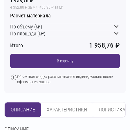
1 958,76 ₽
4 352,80 ₽ за м³ , 435,28 ₽ за м²
Расчет материала
По объему (м³)
По площади (м²)
1 958,76
₽
Итого
В корзину
Объектная скидка рассчитывается индивидуально после
оформления заказа.
ОПИСАНИЕ
ХАРАКТЕРИСТИКИ
ЛОГИСТИКА
OПИСАНИЕ