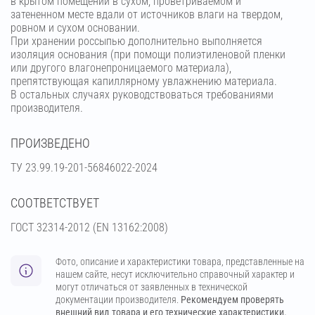
в крытом помещении в сухом, проветриваемом и
затененном месте вдали от источников влаги на твердом,
ровном и сухом основании.
При хранении россыпью дополнительно выполняется
изоляция основания (при помощи полиэтиленовой пленки
или другого влагонепроницаемого материала),
препятствующая капиллярному увлажнению материала.
В остальных случаях руководствоваться требованиями
производителя.
ПРОИЗВЕДЕНО
ТУ 23.99.19-201-56846022-2024
СООТВЕТСТВУЕТ
ГОСТ 32314-2012 (ЕN 13162:2008)
Фото, описание и характеристики товара, представленные на
нашем сайте, несут исключительно справочный характер и
могут отличаться от заявленных в технической
документации производителя.
Рекомендуем проверять
внешний вид товара и его технические характеристики.