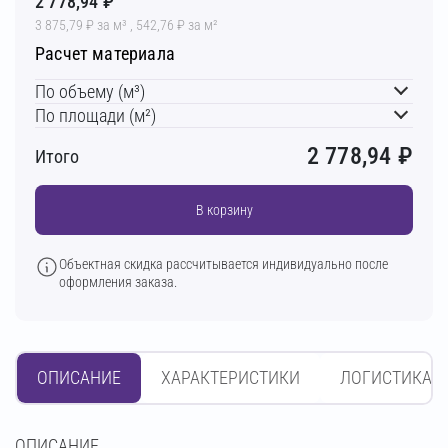
2 778,94 ₽
3 875,79 ₽ за м³ , 542,76 ₽ за м²
Расчет материала
По объему (м³)
По площади (м²)
2 778,94
₽
Итого
В корзину
Объектная скидка рассчитывается индивидуально после
оформления заказа.
ОПИСАНИЕ
ХАРАКТЕРИСТИКИ
ЛОГИСТИКА
OПИСАНИЕ