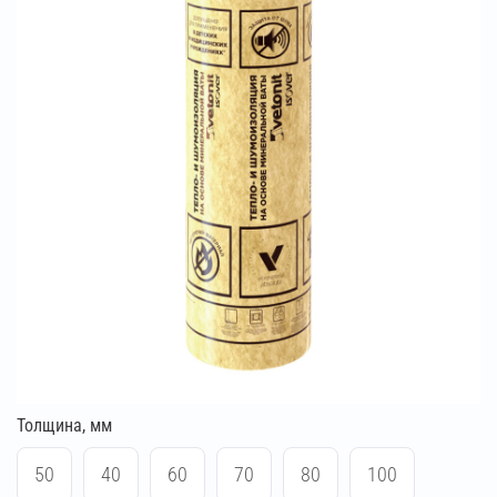
Толщина, мм
50
40
60
70
80
100