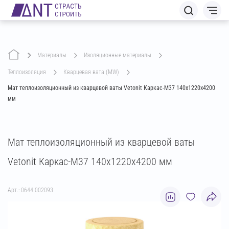
Материалы
изоляционные материалы
теплоизоляция
кварцевая вата (MW)
Мат теплоизоляционный из кварцевой ваты Vetonit Каркас-М37 140х1220х4200
мм
Мат теплоизоляционный из кварцевой ваты
Vetonit Каркас-М37 140х1220х4200 мм
Арт.: 0644.002093