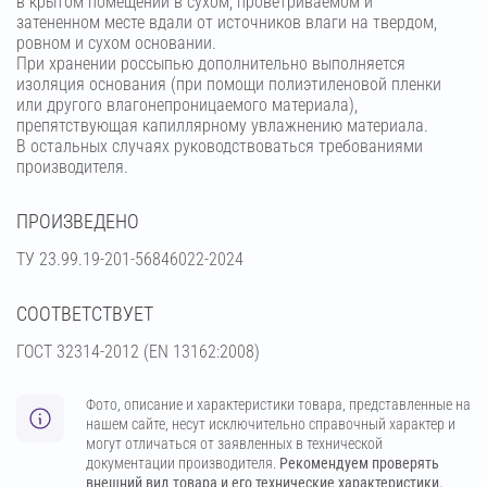
в крытом помещении в сухом, проветриваемом и
затененном месте вдали от источников влаги на твердом,
ровном и сухом основании.
При хранении россыпью дополнительно выполняется
изоляция основания (при помощи полиэтиленовой пленки
или другого влагонепроницаемого материала),
препятствующая капиллярному увлажнению материала.
В остальных случаях руководствоваться требованиями
производителя.
ПРОИЗВЕДЕНО
ТУ 23.99.19-201-56846022-2024
СООТВЕТСТВУЕТ
ГОСТ 32314-2012 (ЕN 13162:2008)
Фото, описание и характеристики товара, представленные на
нашем сайте, несут исключительно справочный характер и
могут отличаться от заявленных в технической
документации производителя.
Рекомендуем проверять
внешний вид товара и его технические характеристики.