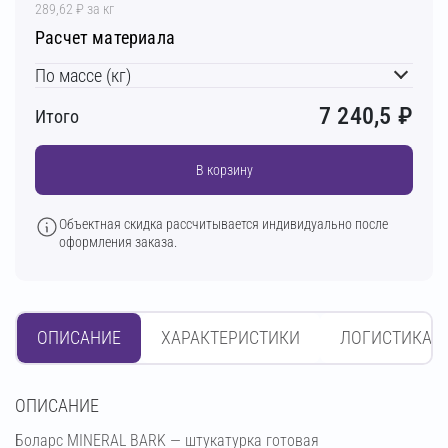
289,62 ₽ за кг
Расчет материала
По массе (кг)
7 240,5
₽
Итого
В корзину
Объектная скидка рассчитывается индивидуально после
оформления заказа.
ОПИСАНИЕ
ХАРАКТЕРИСТИКИ
ЛОГИСТИКА
OПИСАНИЕ
Боларс MINERAL BARK — штукатурка готовая